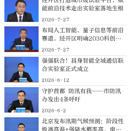
经开区打造城市级试验平台，赋
能前沿技术走出实验室落地生根
2026-7-27
布局人工智能、量子信息等前沿
赛道，经开区明确2030科创发
展目标
2026-7-27
强强联合！具身智能全域通信联
合实验室正式成立
2026-6-12
守护首都 防汛有我——市防汛
办发出4条呼吁
2026-6-2
北京发布汛期气候预测：阶段性
极端高温+强降水概率高，南部