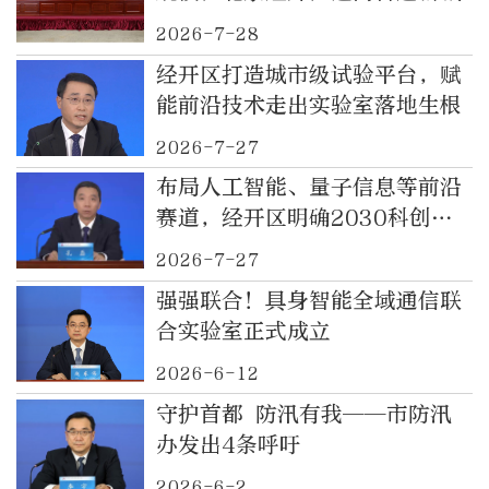
2026-7-28
经开区打造城市级试验平台，赋
能前沿技术走出实验室落地生根
2026-7-27
布局人工智能、量子信息等前沿
赛道，经开区明确2030科创发
展目标
2026-7-27
强强联合！具身智能全域通信联
合实验室正式成立
2026-6-12
守护首都 防汛有我——市防汛
办发出4条呼吁
2026-6-2