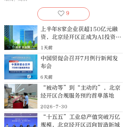
9
上半年8家企业获超150亿元融
资，北京经开区正成为AI投资热
土
1天前
中国贸促会召开7月例行新闻发
布会
6天前
“被动等”到“主动约”，北京
经开区合规服务预约首单落地
2026-7-30
“十五五”工业总产值突破万亿
规模，北京经开区迈向智造新城