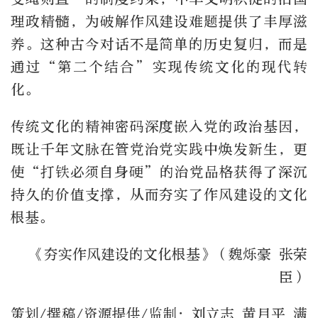
理政精髓，为破解作风建设难题提供了丰厚滋
养。这种古今对话不是简单的历史复归，而是
通过“第二个结合”实现传统文化的现代转
化。
传统文化的精神密码深度嵌入党的政治基因，
既让千年文脉在管党治党实践中焕发新生，更
使“打铁必须自身硬”的治党品格获得了深沉
持久的价值支撑，从而夯实了作风建设的文化
根基。
《夯实作风建设的文化根基》（魏烁豪 张荣
臣）
策划/撰稿/资源提供/监制：刘立志 黄月平 满