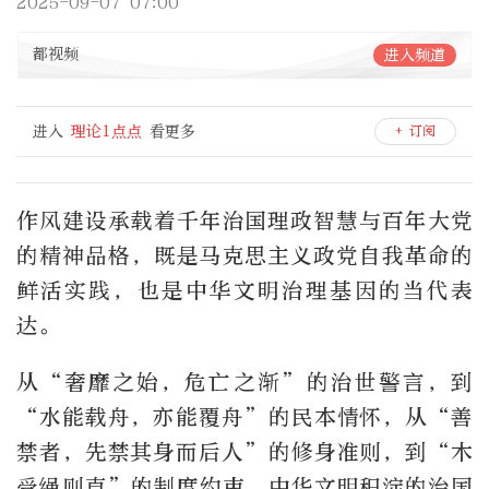
2025-09-07 07:00
都视频
进入频道
进入
理论1点点
看更多
+ 订阅
作风建设承载着千年治国理政智慧与百年大党
的精神品格，既是马克思主义政党自我革命的
鲜活实践，也是中华文明治理基因的当代表
达。
从“奢靡之始，危亡之渐”的治世警言，到
“水能载舟，亦能覆舟”的民本情怀，从“善
禁者，先禁其身而后人”的修身准则，到“木
受绳则直”的制度约束，中华文明积淀的治国