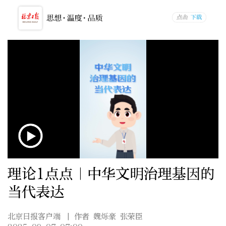
理论1点点｜中华文明治理基因的
当代表达
北京日报客户端
| 作者 魏烁豪 张荣臣