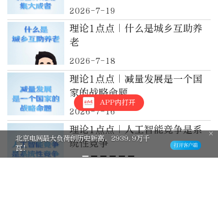
2026-7-19
理论1点点｜什么是城乡互助养
老
2026-7-18
理论1点点｜减量发展是一个国
家的战略命题
APP内打开
2026-7-16
理论1点点｜人工智能竞争是系
北京电网最大负荷创历史新高，2939.9万千
统性竞争
瓦！
2026-7-12
理论1点点｜中国经济中长期增
长的关键
2026-7-9