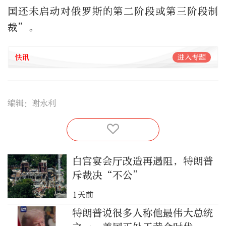
国还未启动对俄罗斯的第二阶段或第三阶段制
裁”。
快讯
进入专题
编辑：谢永利
白宫宴会厅改造再遇阻，特朗普
斥裁决“不公”
1天前
特朗普说很多人称他最伟大总统