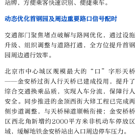
站牌，方便乘客快速识别、便捷乘车。
动态优化首钢园及周边重要路口信号配时
交通部门聚焦堵点破解与路网优化，通过设施
升级、组织调整与道路打通，全方位提升首钢
园周边通行效率。
北京市中心城区规模最大的“口”字形天桥
——金安桥过街人行天桥已建成投用，提升了
综合交通换乘品质，实现人车分流，保障行人
安全。同步推进的金顶西街大修工程已完成两
侧步道调整，与天桥梯道顺畅衔接；金安桥桥
区西北角新增约2000平方米非机动车停放区
域，缓解地铁金安桥站出入口周边停车压力。