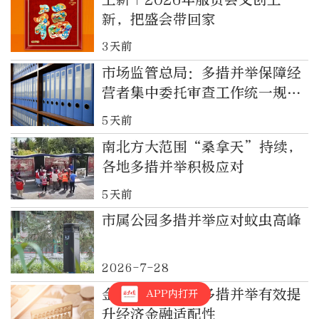
新，把盛会带回家
3天前
市场监管总局：多措并举保障经
营者集中委托审查工作统一规范
高效
5天前
南北方大范围“桑拿天”持续，
各地多措并举积极应对
5天前
市属公园多措并举应对蚊虫高峰
2026-7-28
金融监管总局：多措并举有效提
APP内打开
升经济金融适配性