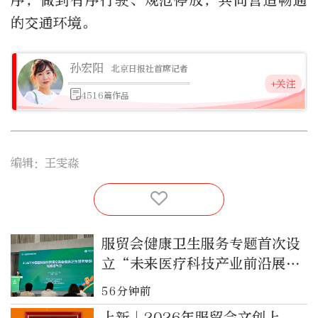
序，做到有序行驶、规范停放，共同营造畅通
的交通环境。
孙宏阳
北京日报社首席记者
+关注
4516篇作品
编辑：王雯淼
服贸会健康卫生服务专题首次设
立“未来医疗科技产业前沿展
区”
56分钟前
上新｜2026年服贸会文创上