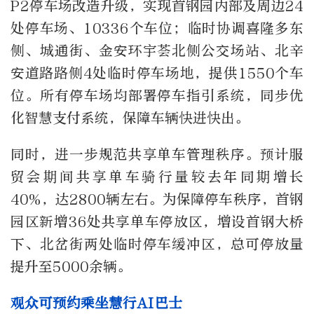
P2停车场改造升级，实现首钢园内部及周边24
处停车场、10336个车位；临时协调喜隆多东
侧、城通街、金安环宇荟北侧公交场站、北辛
安道路路侧4处临时停车场地，提供1550个车
位。所有停车场均部署停车指引系统，同步优
化智慧支付系统，保障车辆快进快出。
同时，进一步规范共享单车管理秩序。预计服
贸会期间共享单车骑行量较去年同期增长
40%，达2800辆左右。为保障停车秩序，首钢
园区新增36处共享单车停放区，增设首钢大桥
下、北岔街两处临时停车缓冲区，总可停放量
提升至5000余辆。
观众可预约乘坐慧行AI巴士