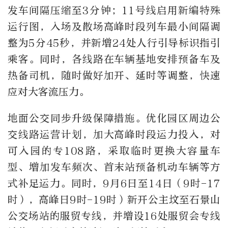
发车间隔压缩至3分钟；11号线启用新编特殊
运行图，入场及散场高峰时段列车最小间隔调
整为5分45秒，并新增24处人行引导标识指引
乘客。同时，各线路在车辆基地安排预备车及
热备司机，随时做好加开、延时等调整，快速
应对大客流压力。
地面公交同步升级保障措施。优化园区周边公
交线路运营计划，加大高峰时段运力投入，对
可入园的专108路，采取临时更换大容量车
型、增加发车频次、首末站预备机动车辆等方
式补足运力。同时，9月6日至14日（9时-17
时），高峰日9时-19时）新开公主坟至石景山
公交场站的服贸专线，并增设16处服贸会专线