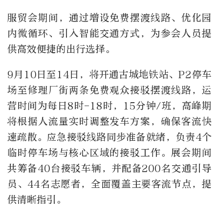
服贸会期间，通过增设免费摆渡线路、优化园
内微循环、引入智能交通方式，为参会人员提
供高效便捷的出行选择。
9月10日至14日，将开通古城地铁站、P2停车
场至修理厂街两条免费观众接驳摆渡线路，运
营时间为每日8时-18时，15分钟/班，高峰期
将根据人流量实时调整发车方案，确保客流快
速疏散。应急接驳线路同步准备就绪，负责4个
临时停车场与核心区域的接驳工作。展会期间
共筹备40台接驳车辆，并配备200名交通引导
员、44名志愿者，全面覆盖主要客流节点，提
供清晰指引。