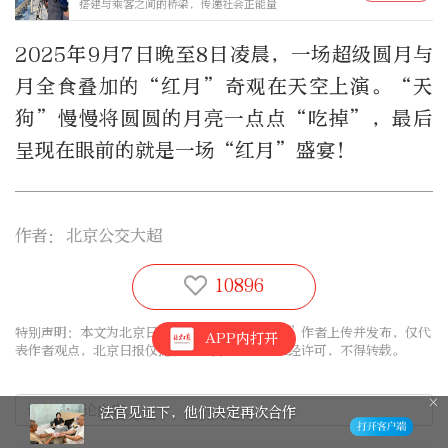
搭建与乘客之间的桥梁，传递社会正能量
2025年9月7日晚至8日凌晨，一场超级圆月与
月全食叠加的“红月”奇观在天空上演。“天
狗”慢慢将圆圆的月亮一点点“吃掉”，最后
呈现在眼前的就是一场“红月”盛宴！
作者：
北京公交大超
10896
特别声明：本文为北京日报新媒体平台“北京号”作者上传并发布，仅代
APP内打开
表作者观点，北京日报仅提供信息发布平台。未经许可，不得转载。
法官见证下，他们决定再次合作