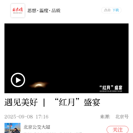
遇见美好 | “红月”盛宴
2025-09-08 17:16
来源: 北京号
北京公交大超
关注