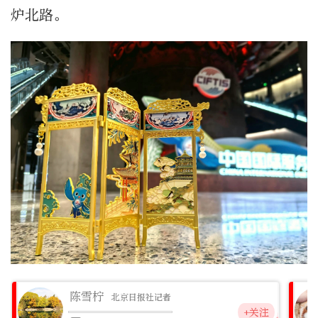
炉北路。
陈雪柠
北京日报社记者
+关注