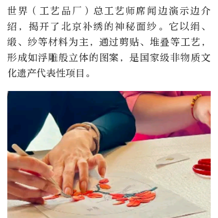
世界（工艺品厂）总工艺师席闻边演示边介
绍，揭开了北京补绣的神秘面纱。它以绢、
缎、纱等材料为主，通过剪贴、堆叠等工艺，
形成如浮雕般立体的图案，是国家级非物质文
化遗产代表性项目。