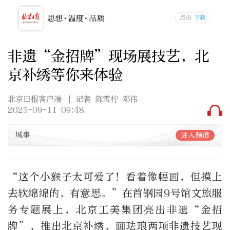
非遗“金招牌”现场展技艺，北
京补绣等你来体验
北京日报客户端
| 记者 陈雪柠 邓伟
2025-09-11 09:48
城事
进入频道
“这个小猴子太可爱了！看着像幅画，但摸上
去软绵绵的，有意思。”在首钢园9号馆文旅服
务专题展上，北京工美集团亮出非遗“金招
牌”，推出北京补绣、画珐琅两项非遗技艺现