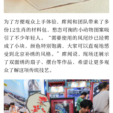
为了方便观众上手体验，席闻和团队带来了多
份12生肖的材料包，憨态可掬的小动物图案吸
引了不少年轻人。“需要使用的凤尾纱已经剪
成了小块，颜色特别饱满，大家可以直观地感
受到北京补绣的风格。”席闻说，现场还展示
了双面绣的扇子、摆台等作品，希望让更多观
众了解这项传统技艺。