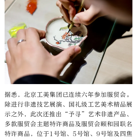
据悉，北京工美集团已连续六年参加服贸会。
除进行非遗技艺展演、国礼级工艺美术精品展
示之外，此次还推出“予寻”艺术非遗产品、
多款服贸会主题特许商品及服贸会颐和园联名
特许商品，位于1号馆、5号馆、9号馆及四焦