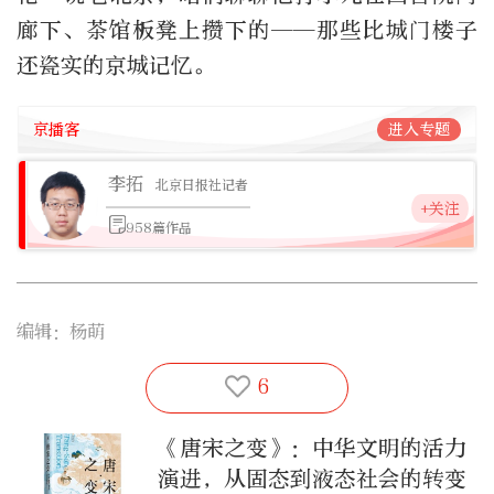
廊下、茶馆板凳上攒下的——那些比城门楼子
还瓷实的京城记忆。
京播客
进入专题
李拓
北京日报社记者
+关注
958篇作品
编辑：杨萌
6
《唐宋之变》：中华文明的活力
演进，从固态到液态社会的转变