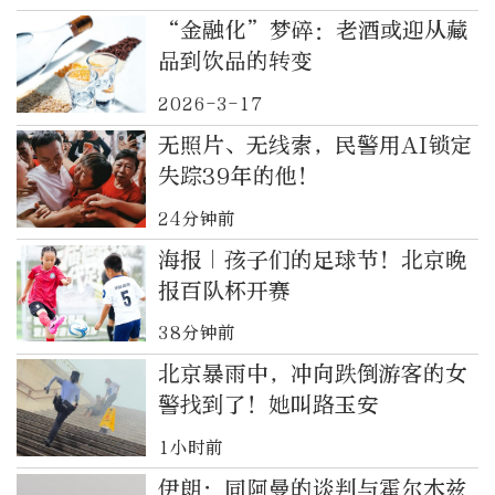
“金融化”梦碎：老酒或迎从藏
品到饮品的转变
2026-3-17
无照片、无线索，民警用AI锁定
失踪39年的他！
24分钟前
海报｜孩子们的足球节！北京晚
报百队杯开赛
38分钟前
北京暴雨中，冲向跌倒游客的女
警找到了！她叫路玉安
1小时前
伊朗：同阿曼的谈判与霍尔木兹