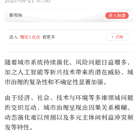
2025-09-21 07:00
都视频
进入频道
进入
理论1点点
看更多
+ 订阅
随着城市系统持续演化、风险问题日益增多，
加之人工智能等新兴技术带来的潜在威胁，城
市治理的复杂性和不确定性显著加强。
由于经济、社会、技术与环境等多维领域问题
的交织互动，城市治理呈现出因果关系模糊、
动态演化难以预测以及多元主体间利益冲突频
发等特性。