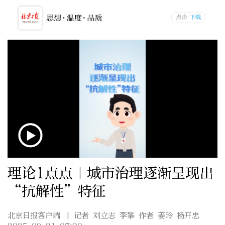
理论1点点｜城市治理逐渐呈现出
“抗解性”特征
北京日报客户端
| 记者 刘立志 李攀 作者 姜玲 杨开忠