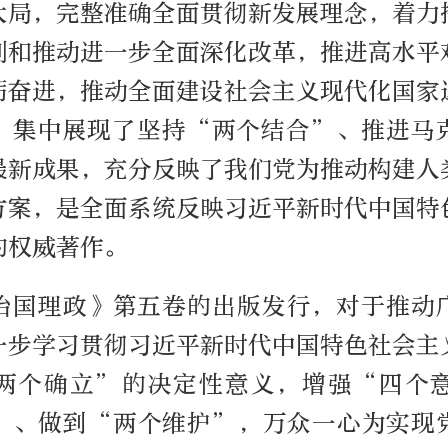
大局，完整准确全面贯彻新发展理念，着力
划和推动进一步全面深化改革，推进高水平
砺奋进，推动全面建设社会主义现代化国家
，集中展现了坚持“两个结合”、推进马
最新成果，充分反映了我们党为推动构建人
方案，是全面系统反映习近平新时代中国特
的权威著作。
治国理政》第五卷的出版发行，对于推动
一步学习贯彻习近平新时代中国特色社会主
两个确立”的决定性意义，增强“四个
”、做到“两个维护”，万众一心为实现