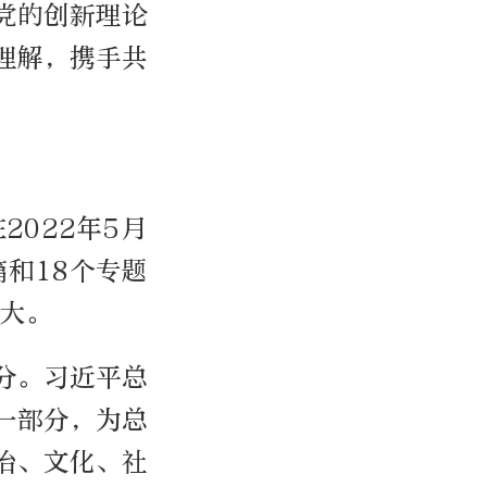
党的创新理论
理解，携手共
022年5月
篇和18个专题
重大。
分。习近平总
一部分，为总
治、文化、社