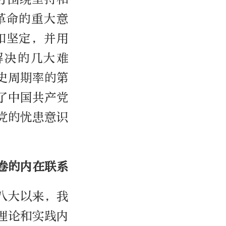
革命的重大意
和坚定，并用
解决的几大难
史周期率的第
了中国共产党
党的忧患意识
卷的内在联系
八大以来，我
理论和实践内