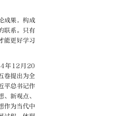
论成果，构成
的联系。只有
才能更好学习
4年12月20
五卷提出为全
近平总书记作
想、新观点、
想作为当代中