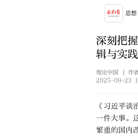
深刻把握
辑与实践
理论中国
| 
2025-09-23 1
《习近平谈
一件大事。
繁重的国内