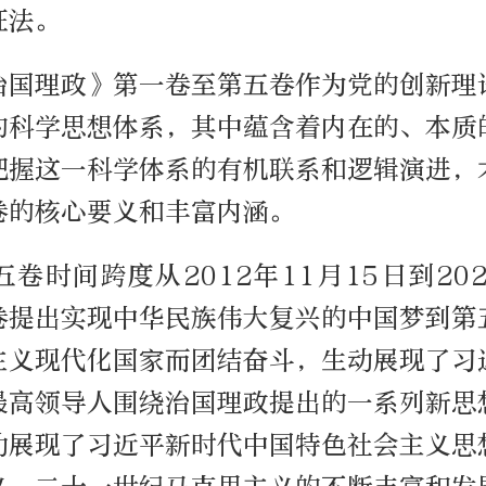
证法。
治国理政》第一卷至第五卷作为党的创新理
的科学思想体系，其中蕴含着内在的、本质
把握这一科学体系的有机联系和逻辑演进，
卷的核心要义和丰富内涵。
卷时间跨度从2012年11月15日到202
卷提出实现中华民族伟大复兴的中国梦到第
主义现代化国家而团结奋斗，生动展现了习
最高领导人围绕治国理政提出的一系列新思
动展现了习近平新时代中国特色社会主义思