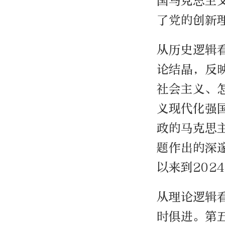
国马克思主
了党的创新
从历史逻辑
论结晶，反
社会主义、
义现代化强
政的马克思
题作出的深
以来到20
从理论逻辑
时俱进。第