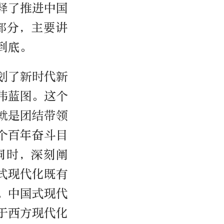
释了推进中国
部分，主要讲
到底。
划了新时代新
伟蓝图。这个
就是团结带领
个百年奋斗目
同时，深刻阐
式现代化既有
。中国式现代
于西方现代化