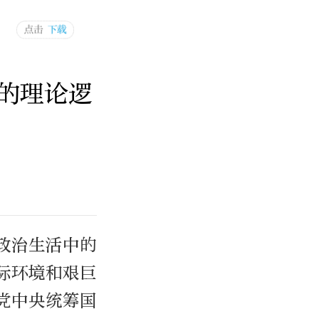
的理论逻
政治生活中的
际环境和艰巨
党中央统筹国