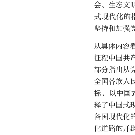
会、生态文
式现代化的
坚持和加强
从具体内容
征程中国共
部分指出从
全国各族人
标，以中国
释了中国式
各国现代化
化道路的开