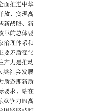
全面推进中华
开放、实现高
些新战略、新
改革的总体要
家治理体系和
主要矛盾变化
生产力是推动
人类社会发展
力质态即新质
标要求，站在
际竞争力的高
分围绕坚持和