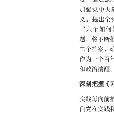
加强党中央
义。提出全
“六个如何
题，将不断
二个答案，
作为一个百
和政治清醒
深刻把握《
实践每向前
们党在实践