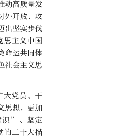
推动高质量发
对外开放，攻
迈出坚实步伐
克思主义中国
类命运共同体
色社会主义思
广大党员、干
义思想，更加
意识”、坚定
党的二十大描