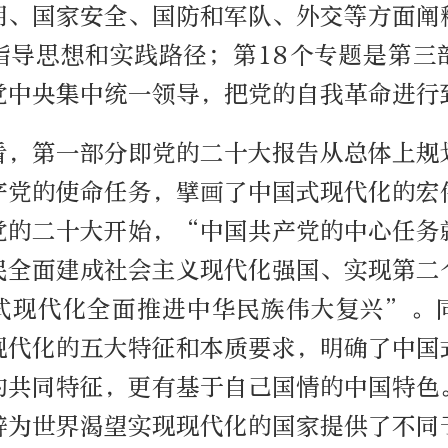
明、国家安全、国防和军队、外交等方面阐
指导思想和实践路径；第18个专题是第三
党中央集中统一领导，把党的自我革命进行
看，第一部分即党的二十大报告从总体上规
产党的使命任务，擘画了中国式现代化的宏
党的二十大开始，“中国共产党的中心任务
民全面建成社会主义现代化强国、实现第二
式现代化全面推进中华民族伟大复兴”。
现代化的五大特征和本质要求，明确了中国
的共同特征，更有基于自己国情的中国特色
辟为世界渴望实现现代化的国家提供了不同