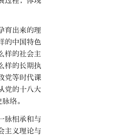
展过程，体现
孕育出来的理
样的中国特色
么样的社会主
么样的长期执
政党等时代课
从党的十八大
史脉络。
一脉相承和与
会主义理论与