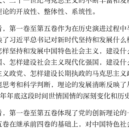
义、二十一世纪马克思主义的不断丰富和发
理论的开放性、整体性、系统性。
看，第一卷至第五卷作为在历史演进过程中
映了习近平总书记对新时代坚持和发展什么
怎样坚持和发展中国特色社会主义，建设什
国、怎样建设社会主义现代化强国，建设什
主义政党、怎样建设长期执政的马克思主义
邃思考和科学判断，理论的发展清晰反映了
24年年底这段时间世情国情的深刻变化和历
看，第一卷至第五卷体现了党的创新理论的
五卷在继承前四卷的基础上，对中国特色社