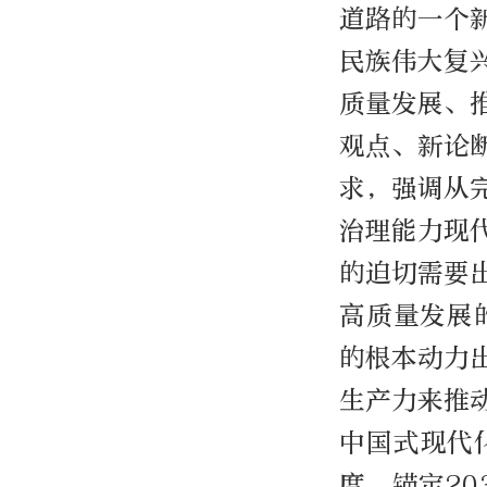
道路的一个
民族伟大复
质量发展、
观点、新论
求，强调从
治理能力现
的迫切需要
高质量发展
的根本动力
生产力来推
中国式现代
度，锚定2