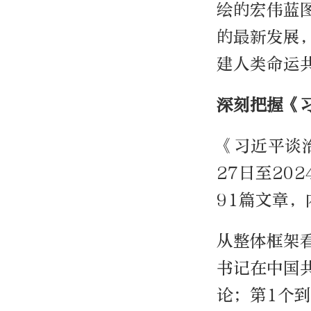
绘的宏伟蓝
的最新发展
建人类命运
深刻把握《
《习近平谈
27日至20
91篇文章
从整体框架
书记在中国
论；第1个