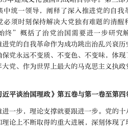
集中统一领导，阐释了深入推进党的自我
党必须时刻保持解决大党独有难题的清醒
始终”概括了治党治国需要进一步研究
推进党的自我革命作为成功跳出治乱兴衰历
确保党永远不变质、不变色、不变味，体现
年大党、作为世界上最大的马克思主义执政
。
习近平谈治国理政》第五卷与第一卷至第四
推进一步，理论支撑就要跟进一步。党的十
和理论上不断取得的重大进展，深刻体现了