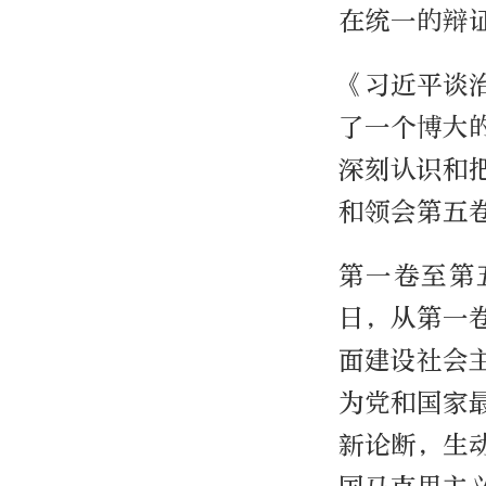
在统一的辩
《习近平谈
了一个博大
深刻认识和
和领会第五
第一卷至第五
日，从第一
面建设社会
为党和国家
新论断，生