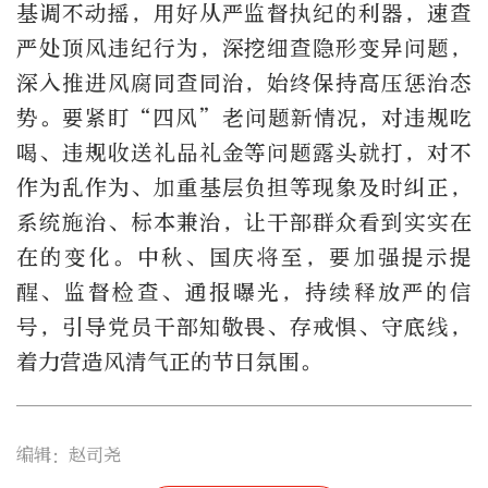
基调不动摇，用好从严监督执纪的利器，速查
严处顶风违纪行为，深挖细查隐形变异问题，
深入推进风腐同查同治，始终保持高压惩治态
势。要紧盯“四风”老问题新情况，对违规吃
喝、违规收送礼品礼金等问题露头就打，对不
作为乱作为、加重基层负担等现象及时纠正，
系统施治、标本兼治，让干部群众看到实实在
在的变化。中秋、国庆将至，要加强提示提
醒、监督检查、通报曝光，持续释放严的信
号，引导党员干部知敬畏、存戒惧、守底线，
着力营造风清气正的节日氛围。
编辑：赵司尧