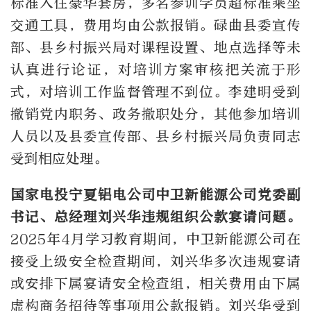
标准入住豪华套房，多名参训学员超标准乘坐
交通工具，费用均由公款报销。碌曲县委宣传
部、县乡村振兴局对课程设置、地点选择等未
认真进行论证，对培训方案审核把关流于形
式，对培训工作监督管理不到位。李建明受到
撤销党内职务、政务撤职处分，其他参加培训
人员以及县委宣传部、县乡村振兴局负责同志
受到相应处理。
国家电投宁夏铝电公司中卫新能源公司党委副
书记、总经理刘兴华违规组织公款宴请问题。
2025年4月学习教育期间，中卫新能源公司在
接受上级安全检查期间，刘兴华多次违规宴请
或安排下属宴请安全检查组，相关费用由下属
虚构商务招待等事项用公款报销。刘兴华受到