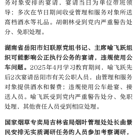
务对象安排的宴请，宴请当日为单位带班领
导；多次在节日期间收受管理和服务对象所送
高档酒水等礼品。胡朝林受到党内严重警告处
分、免职处理。
湖南省岳阳市妇联原党组书记、主席喻飞跃组
织可能影响公正执行公务的宴请，违规使用公
车问题。
2025年4月学习教育期间，喻飞跃先
后2次宴请岳阳市有关公职人员，由管理和服务
对象提供酒水和餐费；违规使用公车赴宴、接
送人员。喻飞跃受到党内严重警告处分、免职
处理，其他责任人员受到相应处理。
国家烟草专卖局吉林省局烟叶管理处处长曲景
民安排无实质调研任务的人员参加考察调研，