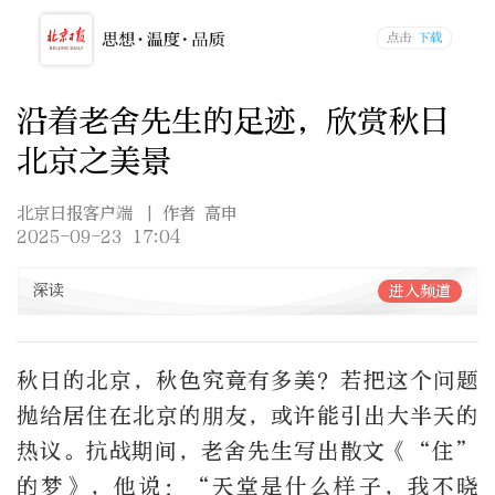
沿着老舍先生的足迹，欣赏秋日
北京之美景
北京日报客户端
| 作者 高申
2025-09-23 17:04
深读
进入频道
秋日的北京，秋色究竟有多美？若把这个问题
抛给居住在北京的朋友，或许能引出大半天的
热议。抗战期间，老舍先生写出散文《“住”
的梦》，他说：“天堂是什么样子，我不晓