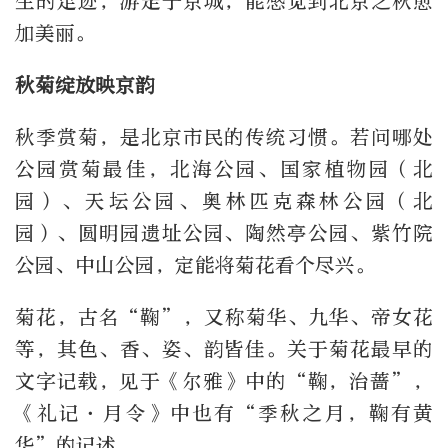
生的足迹，游走于京城，能感觉到北京之秋愈
加美丽。
秋菊绽放映京韵
秋季赏菊，是北京市民的传统习惯。若问哪处
公园赏菊最佳，北海公园、国家植物园（北
园）、天坛公园、奥林匹克森林公园（北
园）、圆明园遗址公园、陶然亭公园、紫竹院
公园、中山公园，定能将菊花看个尽兴。
菊花，古名“鞠”，又称菊华、九华、帝女花
等，其色、香、姿、韵皆佳。关于菊花最早的
文字记载，见于《尔雅》中的“鞠，治蔷”，
《礼记·月令》中也有“季秋之月，鞠有黄
华”的记述。