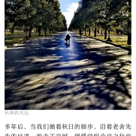
秋季的天坛
多年后，当我们循着秋日的脚步，沿着老舍先