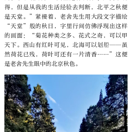
得，但是从我的生活经验去判断，北平之秋便
是天堂。”紧接着，老舍先生用大段文字描绘
“天堂”般的秋日，字里行间仿佛浮现出这样
的画面：“菊花种类之多、花式之奇，可以甲
天下。西山有红叶可见，北海可以划船——虽
然荷花已残，荷叶可还有一片清香……”这便
是老舍先生眼中的北京秋色。