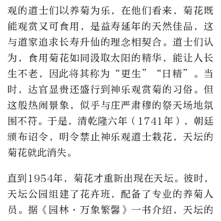
观的道士们以养菊为乐，在他们看来，菊花既
能观赏又可食用，是益寿延年的天然佳品，这
与道家追求长寿升仙的理念相契合。道士们认
为，食用菊花如同汲取太阳的精华，能让人长
生不老，因此将其称为“更生”“日精”。当
时，达官显贵还盛行到神乐观赏菊的习俗。但
这般热闹景象，似乎与庄严肃穆的祭天场地氛
围不符。于是，清乾隆六年（1741年），朝廷
颁布诏令，明令禁止神乐观道士栽花，天坛的
菊花就此消失。
直到1954年，菊花才重新出现在天坛。彼时，
天坛公园组建了花卉班，配备了专业的养菊人
员。据《园林·万象繁馨》一书介绍，天坛的