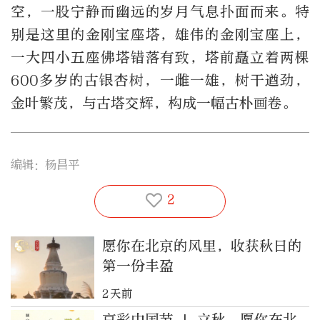
空，一股宁静而幽远的岁月气息扑面而来。特
别是这里的金刚宝座塔，雄伟的金刚宝座上，
一大四小五座佛塔错落有致，塔前矗立着两棵
600多岁的古银杏树，一雌一雄，树干遒劲，
金叶繁茂，与古塔交辉，构成一幅古朴画卷。
编辑：杨昌平
2
愿你在北京的风里，收获秋日的
第一份丰盈
2天前
京彩中国节 | 立秋，愿你在北