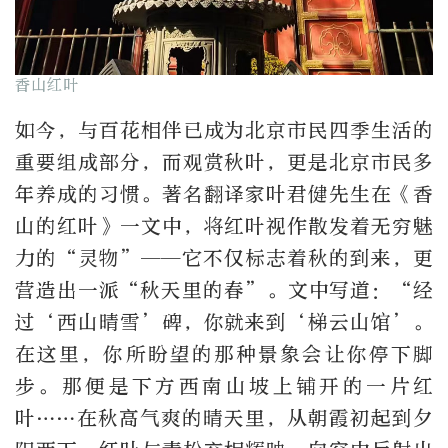
香山红叶
如今，与百花相伴已成为北京市民四季生活的
重要组成部分，而观赏秋叶，更是北京市民多
年养成的习惯。著名翻译家叶君健先生在《香
山的红叶》一文中，将红叶视作散发着无穷魅
力的“灵物”——它不仅标志着秋的到来，更
营造出一派“秋天里的春”。文中写道：“经
过‘西山晴雪’碑，你就来到‘梯云山馆’。
在这里，你所盼望的那种景象会让你停下脚
步。那便是下方西南山坡上铺开的一片红
叶……在秋高气爽的晴天里，从朝霞初起到夕