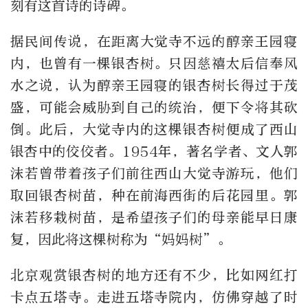
刻有这首诗的诗碑。
据民间传说，在距离大觉寺不远的醇亲王园寝
内，也曾有一棵银杏树。只因慈禧太后信奉风
水之说，认为醇亲王园寝的银杏树长得过于茂
盛，可能会威胁到自己的统治，便下令将其砍
倒。此后，大觉寺内的这棵银杏树便成了西山
银杏中的佼佼者。1954年，著名学者、文人郭
沫若曾带着孩子们前往西山大觉寺游玩，他们
取回银杏树苗，种在前海西街的后花园里。郭
沫若移栽树苗，是希望孩子们的母亲能早日康
复，因此将这棵树称为“妈妈树”。
北京观赏银杏树的地方还有不少，比如网红打
卡点五塔寺。走进五塔寺院内，仿佛穿越了时