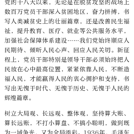
党的十八大以来，无论是在脱贫攻坚的战场上
数百万党员干部深入贫困地区，奋力拼搏，书
写人类减贫史上的壮丽篇章，还是改善民生福
祉，提升教育、医疗、就业等公共服务水平，
加强社会保障体系建设……我们党始终顺应人
民期待、倾听人民心声、回应人民关切。新征
程上，党员干部特别是领导干部必须始终把人
民放在心中最高位置，紧紧依靠人民，不断造
福人民，才能赢得人民的衷心拥护和支持，书
写出无愧于时代、无愧于历史、无愧于人民的
辉煌篇章。
树立大局观、长远观、整体观，坚持算大账、
算长远账，不打小算盘、不搞小聪明，做到既
为一域争光，又为全局添彩。1936年，毛泽东