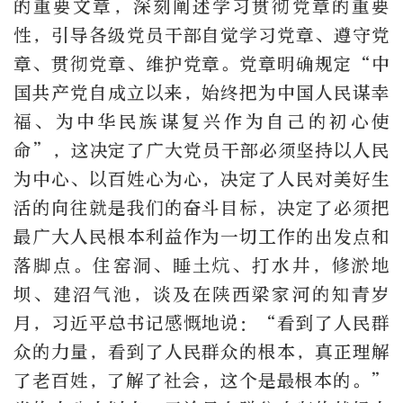
的重要文章，深刻阐述学习贯彻党章的重要
性，引导各级党员干部自觉学习党章、遵守党
章、贯彻党章、维护党章。党章明确规定“中
国共产党自成立以来，始终把为中国人民谋幸
福、为中华民族谋复兴作为自己的初心使
命”，这决定了广大党员干部必须坚持以人民
为中心、以百姓心为心，决定了人民对美好生
活的向往就是我们的奋斗目标，决定了必须把
最广大人民根本利益作为一切工作的出发点和
落脚点。住窑洞、睡土炕、打水井，修淤地
坝、建沼气池，谈及在陕西梁家河的知青岁
月，习近平总书记感慨地说：“看到了人民群
众的力量，看到了人民群众的根本，真正理解
了老百姓，了解了社会，这个是最根本的。”