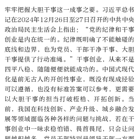
牢牢把握大胆干事这一成事之要。习近平总书
记在2024年12月26日至27日召开的中共中央
政治局民主生活会上指出：“党的纪律和干事
创业是内在统一的。纪律既明确了不能触碰的
底线和边界，也为党员、干部干净干事、大胆
干事提供了行动准绳。”干事创业，从来不是
四平八稳、随随便便就能成功的。中国式现代
化是前无古人的开创性事业，既没有现成经验
可以遵循，也没有标准答案可以参考，更需要
以大胆干事的担当打破桎梏、开拓创新。当
前，我国在科技创新、产业升级、城乡融合发
展等领域面临各种各样的问题与挑战，若在干
事创业中一味求稳怕错、畏首畏尾，只会让问
题越积越多。党员干部特别是领导干部一方面