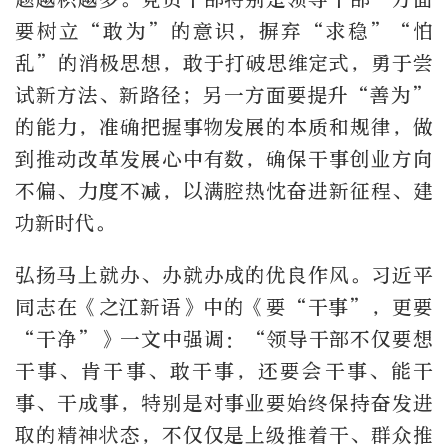
要树立“敢为”的意识，摒弃“求稳”“怕
乱”的消极思想，敢于打破思维定式，勇于尝
试新方法、新路径；另一方面要提升“善为”
的能力，准确把握事物发展的本质和规律，做
到推动改革发展心中有数，确保干事创业方向
不偏、力度不减，以满腔热忱奋进新征程、建
功新时代。
弘扬马上就办、办就办成的优良作风。习近平
同志在《之江新语》中的《要“干事”，更要
“干净”》一文中强调：“领导干部不仅要想
干事、肯干事、敢干事，还要会干事、能干
事、干成事，特别是对事业要始终保持奋发进
取的精神状态，不仅仅是上级推着干、群众推