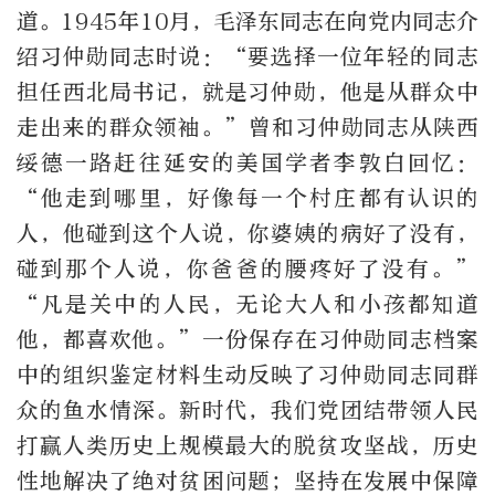
道。1945年10月，毛泽东同志在向党内同志介
绍习仲勋同志时说：“要选择一位年轻的同志
担任西北局书记，就是习仲勋，他是从群众中
走出来的群众领袖。”曾和习仲勋同志从陕西
绥德一路赶往延安的美国学者李敦白回忆：
“他走到哪里，好像每一个村庄都有认识的
人，他碰到这个人说，你婆姨的病好了没有，
碰到那个人说，你爸爸的腰疼好了没有。”
“凡是关中的人民，无论大人和小孩都知道
他，都喜欢他。”一份保存在习仲勋同志档案
中的组织鉴定材料生动反映了习仲勋同志同群
众的鱼水情深。新时代，我们党团结带领人民
打赢人类历史上规模最大的脱贫攻坚战，历史
性地解决了绝对贫困问题；坚持在发展中保障