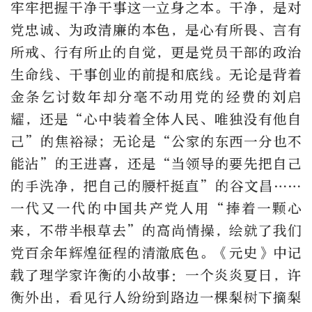
牢牢把握干净干事这一立身之本。干净，是对
党忠诚、为政清廉的本色，是心有所畏、言有
所戒、行有所止的自觉，更是党员干部的政治
生命线、干事创业的前提和底线。无论是背着
金条乞讨数年却分毫不动用党的经费的刘启
耀，还是“心中装着全体人民、唯独没有他自
己”的焦裕禄；无论是“公家的东西一分也不
能沾”的王进喜，还是“当领导的要先把自己
的手洗净，把自己的腰杆挺直”的谷文昌……
一代又一代的中国共产党人用“捧着一颗心
来，不带半根草去”的高尚情操，绘就了我们
党百余年辉煌征程的清澈底色。《元史》中记
载了理学家许衡的小故事：一个炎炎夏日，许
衡外出，看见行人纷纷到路边一棵梨树下摘梨