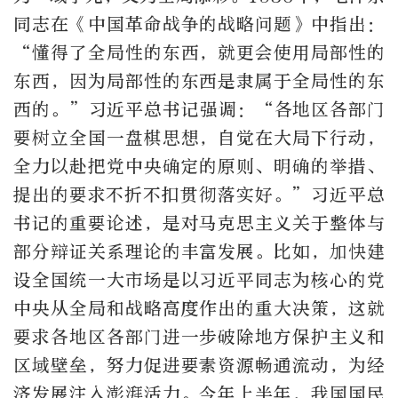
同志在《中国革命战争的战略问题》中指出：
“懂得了全局性的东西，就更会使用局部性的
东西，因为局部性的东西是隶属于全局性的东
西的。”习近平总书记强调：“各地区各部门
要树立全国一盘棋思想，自觉在大局下行动，
全力以赴把党中央确定的原则、明确的举措、
提出的要求不折不扣贯彻落实好。”习近平总
书记的重要论述，是对马克思主义关于整体与
部分辩证关系理论的丰富发展。比如，加快建
设全国统一大市场是以习近平同志为核心的党
中央从全局和战略高度作出的重大决策，这就
要求各地区各部门进一步破除地方保护主义和
区域壁垒，努力促进要素资源畅通流动，为经
济发展注入澎湃活力。今年上半年，我国国民