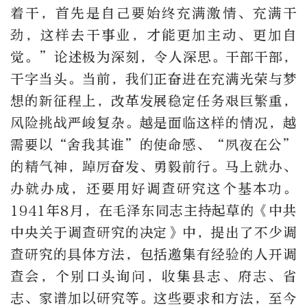
着干，首先是自己要始终充满激情、充满干
劲，这样去干事业，才能更加主动、更加自
觉。”论述极为深刻，令人深思。干部干部，
干字当头。当前，我们正奋进在充满光荣与梦
想的新征程上，改革发展稳定任务艰巨繁重，
风险挑战严峻复杂。越是面临这样的情况，越
需要以“舍我其谁”的使命感、“夙夜在公”
的精气神，踔厉奋发、勇毅前行。马上就办、
办就办成，还要用好调查研究这个基本功。
1941年8月，在毛泽东同志主持起草的《中共
中央关于调查研究的决定》中，提出了不少调
查研究的具体方法，包括邀集有经验的人开调
查会，个别口头询问，收集县志、府志、省
志、家谱加以研究等。这些要求和方法，至今