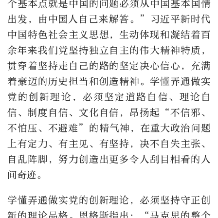
个基本点就是中国的问题必须从中国基本国情
出发，由中国人自己来解答。”习近平新时代
中国特色社会主义思想，生动体现和凝结着百
余年来我们党坚持独立自主的伟大精神特质，
贯穿着坚持走自己的路的坚定决心信心，充满
着豪迈的历史担当和创造精神。学懂弄通做实
党的创新理论，必须坚定道路自信、理论自
信、制度自信、文化自信，昂扬起“不信邪、
不怕压、不避难”的精气神，在重大政治问题
上有定力、有主见、有坚持，决不自失主张、
自乱阵脚，努力创造出更多令人刮目相看的人
间奇迹。
学懂弄通做实党的创新理论，必须坚持守正创
新的理论品格。恩格斯指出：“马克思的整个