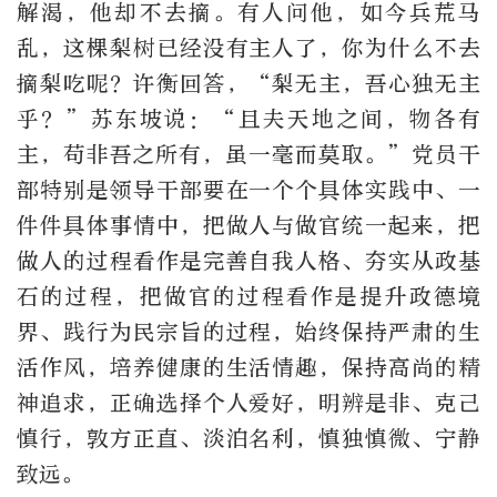
解渴，他却不去摘。有人问他，如今兵荒马
乱，这棵梨树已经没有主人了，你为什么不去
摘梨吃呢？许衡回答，“梨无主，吾心独无主
乎？”苏东坡说：“且夫天地之间，物各有
主，苟非吾之所有，虽一毫而莫取。”党员干
部特别是领导干部要在一个个具体实践中、一
件件具体事情中，把做人与做官统一起来，把
做人的过程看作是完善自我人格、夯实从政基
石的过程，把做官的过程看作是提升政德境
界、践行为民宗旨的过程，始终保持严肃的生
活作风，培养健康的生活情趣，保持高尚的精
神追求，正确选择个人爱好，明辨是非、克己
慎行，敦方正直、淡泊名利，慎独慎微、宁静
致远。