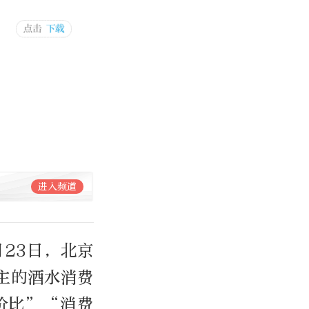
进入频道
月23日，北京
主的酒水消费
价比”“消费