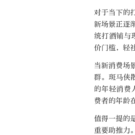
对于当下的
新场景正逐
统打酒铺与
价门槛，轻
当新消费场
群。斑马侠
的年轻消费
费者的年龄在
值得一提的
重要助推力