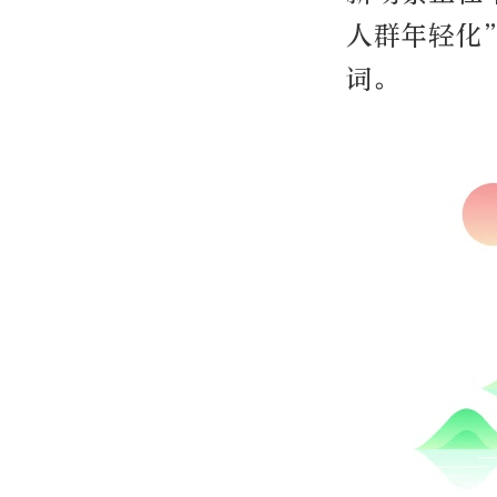
人群年轻化
词。