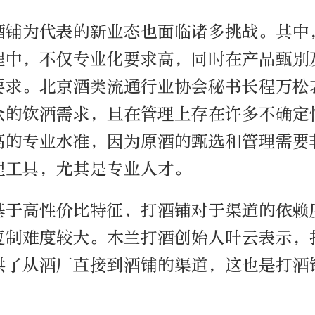
酒铺为代表的新业态也面临诸多挑战。其中
程中，不仅专业化要求高，同时在产品甄别
要求。北京酒类流通行业协会秘书长程万松
众的饮酒需求，且在管理上存在许多不确定
高的专业水准，因为原酒的甄选和管理需要
理工具，尤其是专业人才。
基于高性价比特征，打酒铺对于渠道的依赖
复制难度较大。木兰打酒创始人叶云表示，
供了从酒厂直接到酒铺的渠道，这也是打酒
。