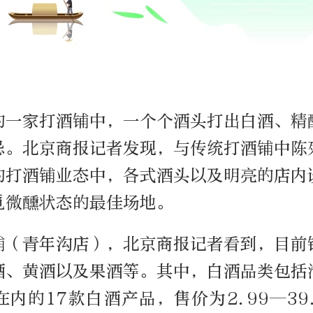
的一家打酒铺中，一个个酒头打出白酒、精
忌。北京商报记者发现，与传统打酒铺中陈
的打酒铺业态中，各式酒头以及明亮的店内
觅微醺状态的最佳场地。
铺（青年沟店），北京商报记者看到，目前
酒、黄酒以及果酒等。其中，白酒品类包括
内的17款白酒产品，售价为2.99—39.