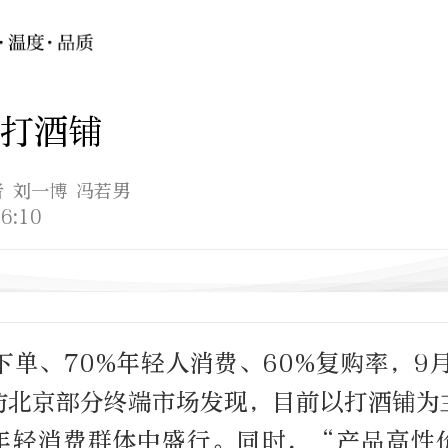
打酒铺
者 刘一博 冯若男
6:10
下单、70%年轻人消费、60%复购率，9
访北京部分终端市场发现，目前以打酒铺为
年轻消费群体中盛行。同时，“产品高性