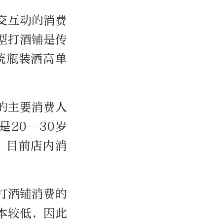
交互动的消费
型打酒铺是传
统瓶装酒高单
的主要消费人
20—30岁
，目前店内消
打酒铺消费的
本较低，因此