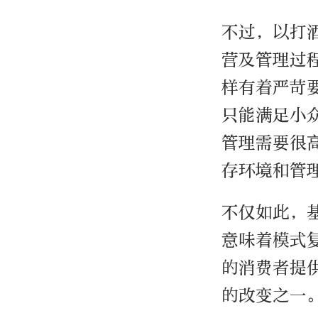
不过，以打
营及管理过
样有着严苛
只能满足小
管理需要很
存环境和管
不仅如此，
意味着模式
的消费者提
的改变之一