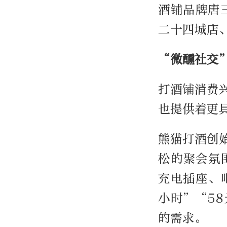
酒铺品牌唐
二十四城店
“微醺社交
打酒铺消费
也提供着更
熊猫打酒创
松的聚会氛
充电插座、
小时”“5
的需求。