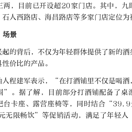
三两，目前已开设超20家门店。其中，九
、石人西路店、海昌路店等多家门店定位为
”场景
兴起的背后，不仅为年轻群体提供了新的酒
具性价比的产品。
始人程建军表示，“在打酒铺里不仅是喝酒
围”。据了解，目前部分打酒铺配备了桌
吧台卡座、露营座椅等，同时结合“39.9
8元无限畅饮”等促销活动，满足了年轻人