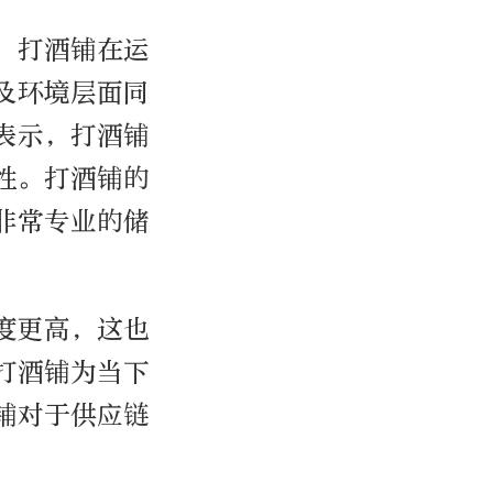
，打酒铺在运
及环境层面同
表示，打酒铺
性。打酒铺的
非常专业的储
度更高，这也
打酒铺为当下
铺对于供应链