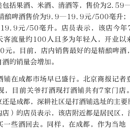
包括果酒、米酒、清酒等，售价为2.59—4
精酿啤酒售价为9.9—19.9元/500毫升
—19.9元/50毫升。店员表示，该店今
天客流量约100人且多为年轻人，开业以
000元。目前，店内销售最好的是精酿啤
白酒的销量会增加。
酒铺在成都市场早已盛行。北京商报记者
发现，目前关爷打酒现打酒铺共有7家门店
京还是成都，深耕社区是打酒铺选址的主要
沟店）的店员表示，该店附近都是居民区，
买一些酒回去。同样，在成都，作为当地