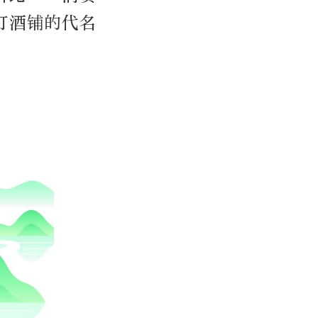
打酒铺的代名