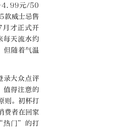
.99元/50
；5款威士忌售
年7月才正式开
来每天流水约
酒，但随着气温
登录大众点评
。值得注意的
原则。初杯打
消费者在回家
“热门”的打