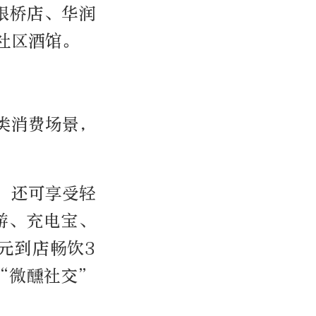
眼桥店、华润
社区酒馆。
类消费场景，
，还可享受轻
游、充电宝、
元到店畅饮3
“微醺社交”