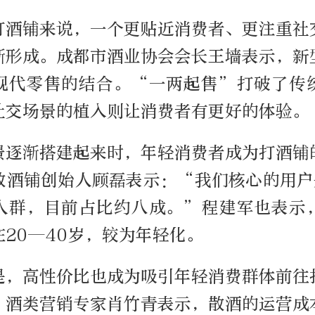
打酒铺来说，一个更贴近消费者、更注重社
渐形成。成都市酒业协会会长王墙表示，新
现代零售的结合。“一两起售”打破了传
社交场景的植入则让消费者有更好的体验。
景逐渐搭建起来时，年轻消费者成为打酒铺
散酒铺创始人顾磊表示：“我们核心的用户是
人群，目前占比约八成。”程建军也表示
20—40岁，较为年轻化。
是，高性价比也成为吸引年轻消费群体前往
。酒类营销专家肖竹青表示，散酒的运营成