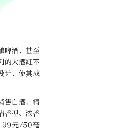
酿啤酒，甚至
列的大酒缸不
设计，使其成
销售白酒、精
清香型、浓香
99元/50毫