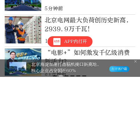
5分钟前
北京电网最大负荷创历史新高，
2939.9万千瓦！
16分钟前
APP内打开
“电影+”如何激发千亿级消费
新活力？
北京海淀加速打造脑机接口新高地，
核心企业占全国近60%
21分钟前
北京电网最大负荷创历史新高！
2939.9万千瓦！
32分钟前