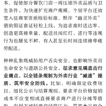
本，促使部分餐饮门店一再压缩外卖品质与卫
生条件。为快速扩充商户规模，个别平台还放
宽入驻商家资质核验标准，默许“幽灵外卖”
借助假证套证轻松上线。为追求准时送达率、
创造更高接单量，配送员闯红灯、逆行等违规
行为也屡见不鲜，有人甚至长时间连续接单疲
劳配送。
种种乱象既威胁用户舌尖安全，也影响外卖员
生命安全与道路公共安全。
征求意见稿直击行
业痛点，以全链条规制为外卖行业“减速”提
质、筑牢安全防线。
比如，明确限定收费项
目、细化公示与结算规则、要求平台价格促销
成本不应变相或直接要求商户进行分摊等措