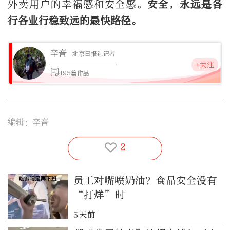
外卖用户的幸福感和安全感。
安全，永远是各
行各业行稳致远的最快路径。
辛音
北京日报社记者
+关注
495篇作品
编辑：辛音
2
员工对嘴喷奶油？食品安全没有
“打烊”时
5天前