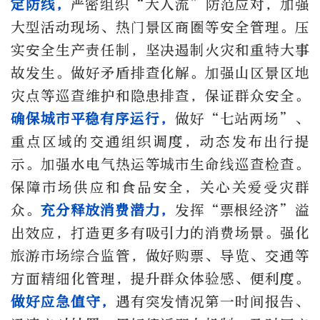
定防线，
严密组织“大人流”防范应对，加强
大型活动现场、热门景区商圈等安全管理。压
实安全生产责任制，坚决遏制火灾和重特大事
故发生。做好矛盾排查化解。加强山区景区地
灾点等巡查维护和隐患排查，保证群众安全。
确保城市平稳有序运行，
做好“七站两场”、
重点区域的交通组织调度，动态发布出行提
示。加强水电气热运等城市生命线巡查检查。
保障市场供应和食品安全，关心关爱受灾群
众。
充分释放消费潜力，
发挥“票根经济”溢
出效应，打造更多有吸引力的消费场景。强化
旅游市场综合监管，做好购票、导览、交通等
方面精细化管理，提升群众体验感、便利度。
做好应急值守，
遇有突发情况第一时间报告、