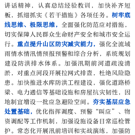
讲话精神，认真总结经验教训，加快补齐短
板，抓细抓实《若干措施》各项任务。
树牢底
线思维、极限思维，
全面强化防范应对措施，
切实保障人民群众生命财产安全和城市安全运
行。
重点提升山区防灾减灾能力，
强化全流域
雨情水情汛情预报预警和综合分析，系统规划
建设防洪排水体系。加强汛期前河道疏浚清
淤，对重点河段开展拉网式排查，杜绝风险隐
患。加快推进水库防洪工程建设，强化道路桥
梁、电力通信等基础设施和房屋抗灾韧性，因
地制宜增设一批应急避险空间。
夯实基层应急
处置基础，
优化指挥调度、预警“叫应”、物
资调配等工作机制，加强设施设备日常巡检管
护。常态化开展汛前培训和实战演练，加强防