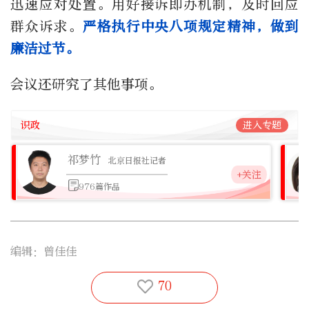
迅速应对处置。用好接诉即办机制，及时回应
群众诉求。
严格执行中央八项规定精神，做到
廉洁过节。
会议还研究了其他事项。
识政
进入专题
祁梦竹
北京日报社记者
+关注
976篇作品
编辑：曾佳佳
70