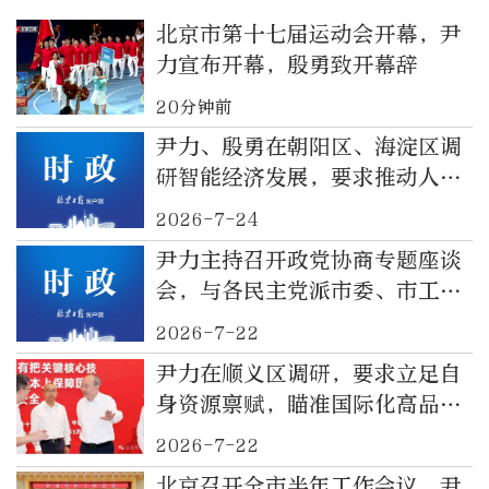
北京市第十七届运动会开幕，尹
力宣布开幕，殷勇致开幕辞
20分钟前
尹力、殷勇在朝阳区、海淀区调
研智能经济发展，要求推动人工
智能技术优势转化为经济发展效
2026-7-24
能
尹力主持召开政党协商专题座谈
会，与各民主党派市委、市工商
联领导班子成员和无党派人士代
2026-7-22
表深入交流
尹力在顺义区调研，要求立足自
身资源禀赋，瞄准国际化高品
质，聚力推进“港产城”融合的
2026-7-22
现代化新城建设
北京召开全市半年工作会议，尹