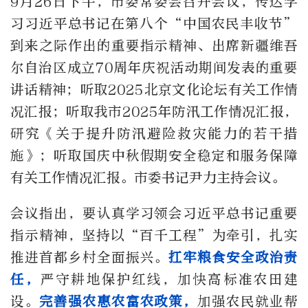
9月26日下午，市委常委会召开会议，传达学
习习近平总书记在第八个“中国农民丰收节”
到来之际作出的重要指示精神、出席新疆维吾
尔自治区成立70周年庆祝活动期间发表的重要
讲话精神；听取2025北京文化论坛有关工作情
况汇报；听取我市2025年防汛工作情况汇报，
研究《关于提升防汛避险救灾能力的若干措
施》；听取国庆中秋假期安全稳定和服务保障
有关工作情况汇报。市委书记尹力主持会议。
会议指出，要认真学习领会习近平总书记重要
指示精神，坚持以“百千工程”为牵引，扎实
推进首都乡村全面振兴。
扛牢粮食安全政治责
任，
严守耕地保护红线，加快高标准农田建
设。
完善强农惠农富农政策，
加强农民就业帮