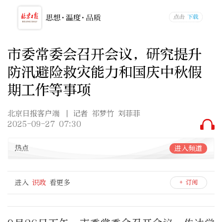
市委常委会召开会议，研究提升
防汛避险救灾能力和国庆中秋假
期工作等事项
北京日报客户端
| 记者 祁梦竹 刘菲菲
2025-09-27 07:30
热点
进入频道
进入
识政
看更多
+ 订阅