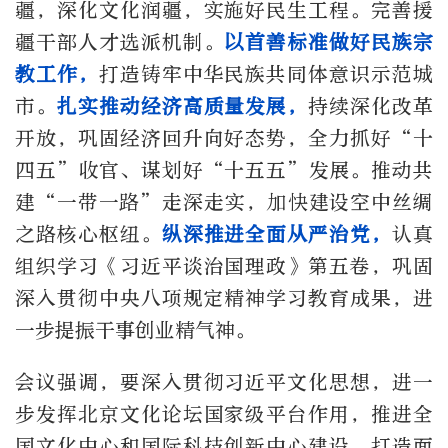
疆，深化文化润疆，实施好民生工程。完善援
疆干部人才选派机制。
以首善标准做好民族宗
教工作，
打造铸牢中华民族共同体意识示范城
市。
扎实推动经济高质量发展，
持续深化改革
开放，巩固经济回升向好态势，全力抓好“十
四五”收官、谋划好“十五五”发展。推动共
建“一带一路”走深走实，加快建设空中丝绸
之路核心枢纽。
纵深推进全面从严治党，
认真
组织学习《习近平谈治国理政》第五卷，巩固
深入贯彻中央八项规定精神学习教育成果，进
一步提振干事创业精气神。
会议强调，要深入贯彻习近平文化思想，进一
步发挥北京文化论坛国家级平台作用，推进全
国文化中心和国际科技创新中心建设，打造面