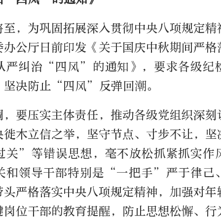
将至，为巩固拓展深入贯彻中央八项规定精
委办公厅日前印发《关于国庆中秋期间严格
从严纠治“四风”的通知》，要求各级纪
，坚决防止“四风”反弹回潮。
调，要压实主体责任，推动各级党组织深刻
央徙木立信之举，坚守节点、寸步不让，坚
过关”等错误思想，毫不放松抓紧抓实作
关和领导干部特别是“一把手”严于律己
带头严格落实中央八项规定精神，加强对年
键岗位干部的教育提醒，防止思想松懈、行