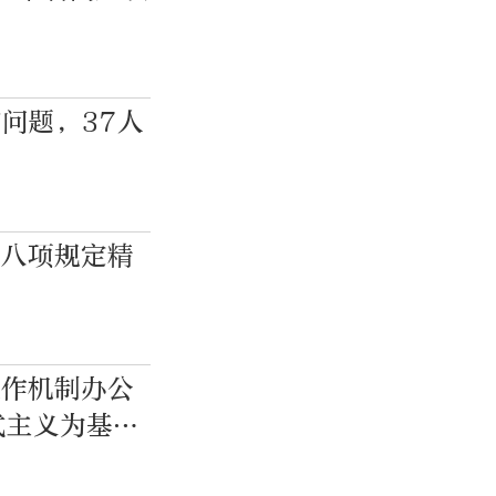
问题，37人
央八项规定精
工作机制办公
式主义为基层