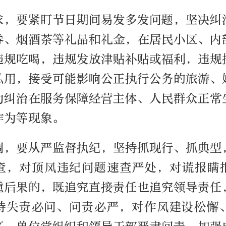
求，要紧盯节日期间易发多发问题，坚决纠
券、烟酒茶等礼品和礼金，在居民小区、内
违规吃喝，违规发放津贴补贴或福利，违规
私用，接受可能影响公正执行公务的旅游、
力纠治在服务保障经营主体、人民群众正常
作为等现象。
调，要从严监督执纪，坚持抓现行、抓典型
查，对顶风违纪问题速查严处，对谎报瞒
重后果的，既追究直接责任也追究领导责任
持失责必问、问责必严，对作风建设松懈