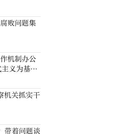
和腐败问题集
工作机制办公
式主义为基层
察机关抓实干
 带着问题谈