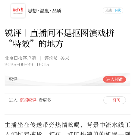
锐评｜直播间不是抠图演戏拼
“特效”的地方
北京日报客户端
| 评论员 关末
2025-09-29 19:15
锐评
进入频道
进入
京报锐评
看更多
+ 订阅
主播坐在传送带旁热情吆喝，背景中流水线工
人们忙着拣货、打包，打印快递单的机器一刻