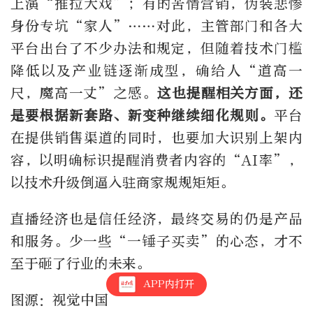
上演“推拉大戏”；有的苦情营销，伪装悲惨
身份专坑“家人”……对此，主管部门和各大
平台出台了不少办法和规定，但随着技术门槛
降低以及产业链逐渐成型，确给人“道高一
尺，魔高一丈”之感。
这也提醒相关方面，还
是要根据新套路、新变种继续细化规则。
平台
在提供销售渠道的同时，也要加大识别上架内
容，以明确标识提醒消费者内容的“AI率”，
以技术升级倒逼入驻商家规规矩矩。
直播经济也是信任经济，最终交易的仍是产品
和服务。少一些“一锤子买卖”的心态，才不
至于砸了行业的未来。
APP内打开
图源：视觉中国