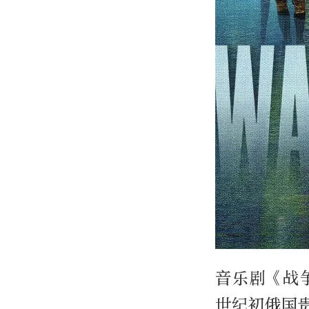
音乐剧《战
世纪初俄国