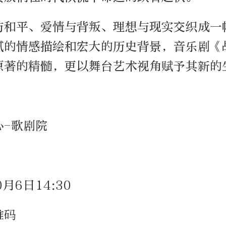
与和平、爱情与背叛、理想与现实交织成一
腻的情感描绘和宏大的历史背景，音乐剧《
原著的精髓，更以舞台艺术视角赋予其新的
心-歌剧院
0月6日14:30
维码