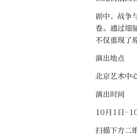
剧中，战争
卷。通过细
不仅重现了
演出地点
北京艺术中
演出时间
10月1日-1
扫描下方二