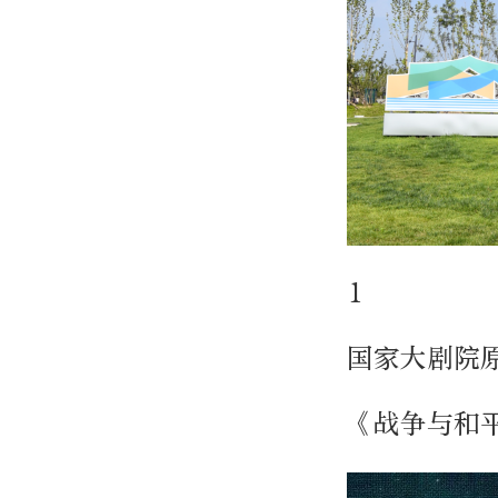
1
国家大剧院
《战争与和