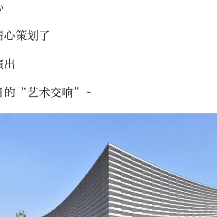
心
精心策划了
演出
日的“艺术交响”~