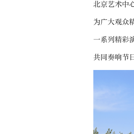
北京艺术中
为广大观众
一系列精彩
共同奏响节