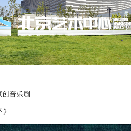
原创音乐剧
平》