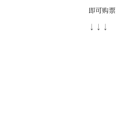
即可购票
↓↓↓