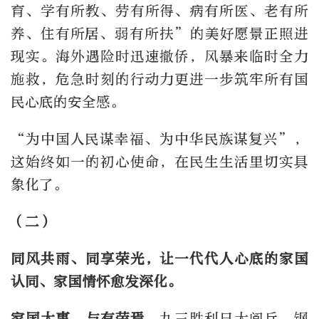
育、学有所教、劳有所得、病有所医、老有所
养、住有所居、弱有所扶”的美好愿景正照进
现实。海外遇险时迅速撤侨，风暴来临时全力
施救，危急时刻的行动力更进一步筑牢所有国
民心底的安全感。
“为中国人民谋幸福、为中华民族谋复兴”，
这始终如一的初心使命，在民生生活里切实具
象化了。
（二）
同风共雨、同享荣光，让一代代人心底的家国
认同、家国情怀愈发深化。
家国大事，与有荣焉。
九三胜利日大阅兵，钢