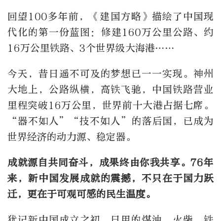
回望100多年前，《建国方略》描绘了中国现
代化的第一份蓝图：修建160万公里公路、约
16万公里铁路、3个世界级大海港……
今天，昔日遥不可及的梦想已一一实现。神州
大地上，公路纵横，高铁飞驰，中国铁路营业
里程突破16万公里，世界前十大港占据七席。
“器不如人”“技不如人”的落后国，已成为
世界经济的动力源、稳定器。
成就源自共同奋斗，成果终由你我共享。76年
来，新中国发展成就的震撼，不只在于国力跃
迁，更在于可观可感的民生温度。
犹记新中国成立之初，日用的煤油、火柴、铁