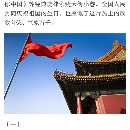
你中国》等经典旋律萦绕大街小巷。全国人民
共同庆祝祖国的生日，也感慨于这片热土的欣
欣向荣、气象万千。
（一）