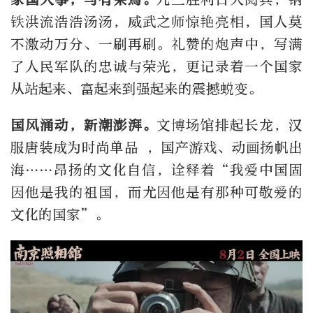
铁洪流浩浩汤汤，威武之师惊艳亮相，国人莫
不激动万分、一刷再刷。礼赞的炮声中，写满
了人民军队的忠诚与荣光，更记录着一个国家
从站起来、富起来到强起来的震撼蜕变。
国风涌动，新潮澎湃。
文博场馆排起长龙，汉
服唐装成为时尚单品 ，国产游戏、动画扬帆出
海……昂扬的文化自信，诠释着“我爱中国固
因他是我的祖国，而尤因他是有那种可敬爱的
文化的国家”。