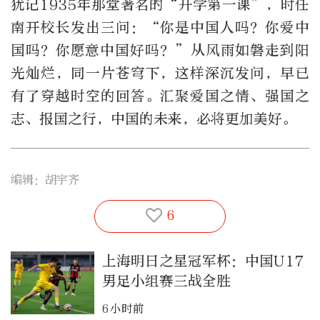
犹记1935年那堂著名的“开学第一课”，时任
南开校长发出三问：“你是中国人吗？你爱中
国吗？你愿意中国好吗？”从风雨如磐走到阳
光灿烂，同一片苍穹下，这样深沉发问，早已
有了穿越时空的回答。汇聚爱国之情、强国之
志、报国之行，中国的未来，必将更加美好。
编辑：胡宇齐
6
上海明日之星冠军杯：中国U17
男足小组赛三战全胜
6小时前