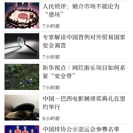
人民锐评：婚介市场不能沦为
“猎场”
7小时前
专家解读中国首例对外贸易国家
安全调查
7小时前
新华视点｜网红游乐项目如何系
紧“安全带”
7小时前
中国－巴西电影展颁奖典礼在里
约举行
8小时前
中国排协公示亚运会参赛名单