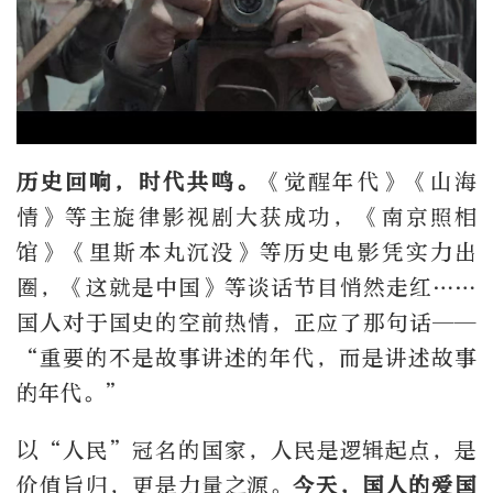
历史回响，时代共鸣。
《觉醒年代》《山海
情》等主旋律影视剧大获成功，《南京照相
馆》《里斯本丸沉没》等历史电影凭实力出
圈，《这就是中国》等谈话节目悄然走红……
国人对于国史的空前热情，正应了那句话——
“重要的不是故事讲述的年代，而是讲述故事
的年代。”
以“人民”冠名的国家，人民是逻辑起点，是
价值旨归，更是力量之源。
今天，国人的爱国