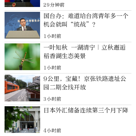
29分钟前
国台办：难道给台湾青年多一个
机会就叫“统战”？
1小时前
一叶知秋 一湖清宁｜立秋邂逅
稻香湖生态美景
1小时前
9公里，宝藏！京张铁路遗址公
园二期全线开放
3小时前
日本外汇储备连续第三个月下降
4小时前