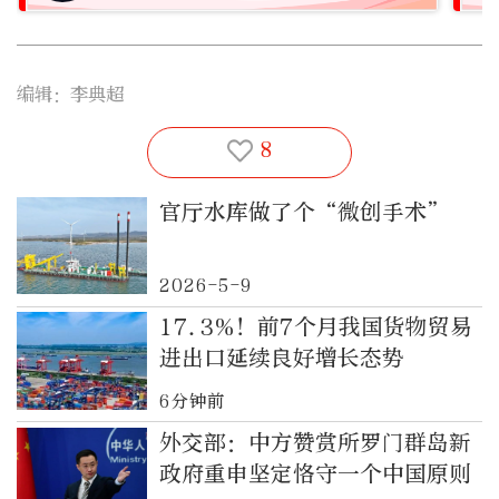
编辑：李典超
8
官厅水库做了个“微创手术”
2026-5-9
17.3%！前7个月我国货物贸易
进出口延续良好增长态势
6分钟前
外交部：中方赞赏所罗门群岛新
政府重申坚定恪守一个中国原则