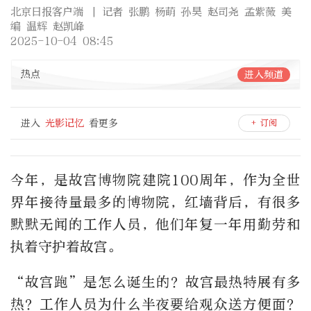
北京日报客户端
| 记者 张鹏 杨萌 孙昊 赵司尧 孟紫薇 美
编 温辉 赵凯峰
2025-10-04 08:45
热点
进入频道
进入
光影记忆
看更多
+ 订阅
今年，是故宫博物院建院100周年，作为全世
界年接待量最多的博物院，红墙背后，有很多
默默无闻的工作人员，他们年复一年用勤劳和
执着守护着故宫。
“故宫跑”是怎么诞生的？故宫最热特展有多
热？工作人员为什么半夜要给观众送方便面？