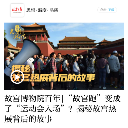
故宫博物院百年|“故宫跑”变成
了“运动会入场”？揭秘故宫热
展背后的故事