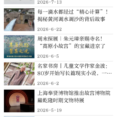
2026-7-13
每一滴水都经过“精心计算”！
揭秘黄河调水调沙的背后故事
2026-6-22
周末探展｜朱元璋亲赐寺名！
“高原小故宫”的宝藏进京了
2026-6-5
名家书房丨儿童文学作家金波：
80岁开始写长篇现实小说，一张
照片揭秘背后的故事
2026-6-2
上海奉贤博物馆推出故宫博物院
藏乾隆时期文物特展
2026-5-19