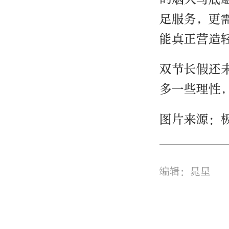
足服务，更
能真正营造
双节长假还
多一些理性
图片来源：
编辑：晁星