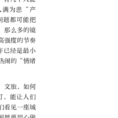
人满为患“产
问题都可能把
，那么多的镜
高强度的节奏
许已经是最小
热闹的“情绪
：文旅，如何
灯，能让人们
们看见一座城
固然要用心做