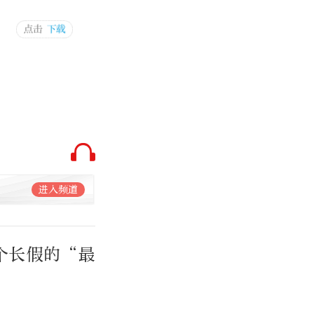
进入频道
个长假的“最