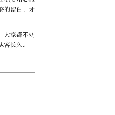
够的留白，才
，大家都不妨
从容长久。