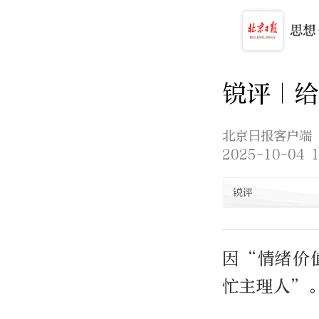
锐评｜
北京日报客户端
2025-10-04 1
锐评
因“情绪价
忙主理人”