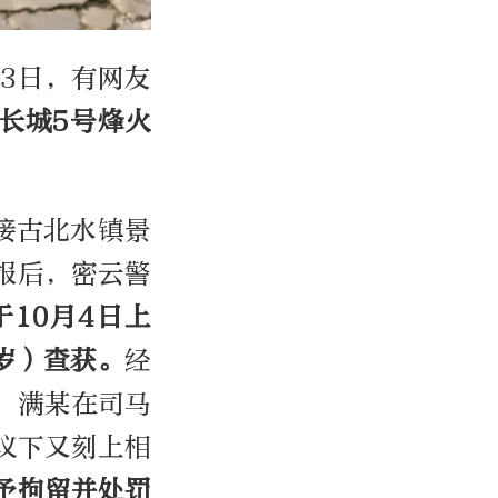
3日，有网友
长城5号烽火
接古北水镇景
报后，密云警
于10月4日上
岁）查获。
经
许，满某在司马
议下又刻上相
予拘留并处罚