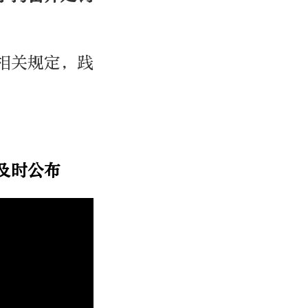
相关规定，践
及时公布