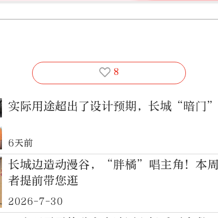
8
实际用途超出了设计预期，长城“暗门
6天前
长城边造动漫谷，“胖橘”唱主角！本
者提前带您逛
2026-7-30