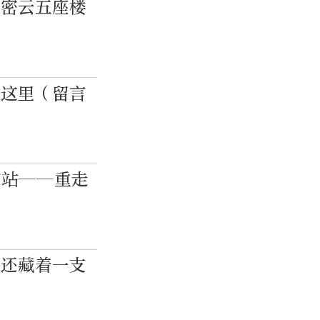
，密云五座楼
在这里（留言
定站——重走
台还藏着一支