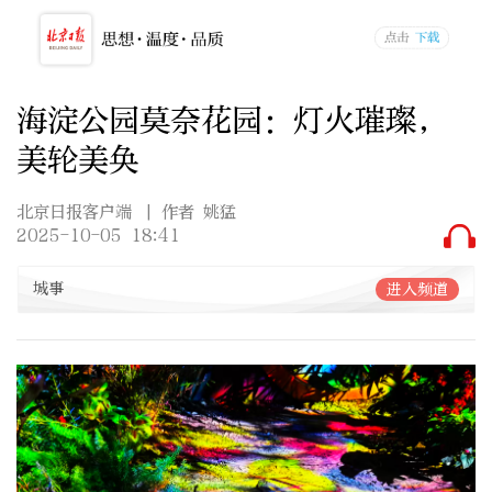
海淀公园莫奈花园：灯火璀璨，
美轮美奂
北京日报客户端
| 作者 姚猛
2025-10-05 18:41
城事
进入频道