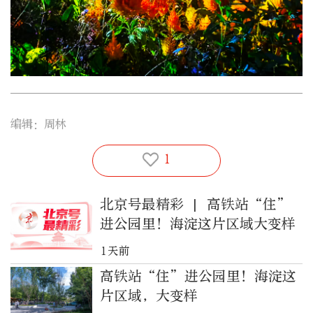
编辑：周林
1
北京号最精彩 | 高铁站“住”
进公园里！海淀这片区域大变样
1天前
高铁站“住”进公园里！海淀这
片区域，大变样