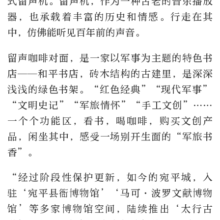
式留声机。留声机，作为一种古老的音乐播放
器，也承载着丰富的历史和情感。行走在其
中，仿佛能听见百年前的声音。
留声咖啡对面，是一家以军事为主题的特色书
店——和平书店，砖木结构的古建里，是深深
浅浅的绿色书架。“红色经典”“现代军事”
“文明史记”“军旅情怀”“手工文创”……
一个个功能区，看书，喝咖啡，购买文创产
品，闲坐其中，感受一场别开生面的“军旅书
香”。
“经过阶段性保护更新，如今的宛平城，入
驻‘宛平县衙博物馆’‘马可·波罗文献博物
馆’等多家博物馆空间，陆续推出‘太行古