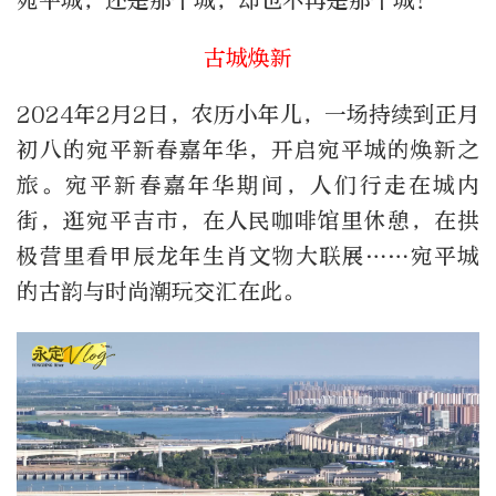
宛平城，还是那个城，却也不再是那个城！
古城焕新
2024年2月2日，农历小年儿，一场持续到正月
初八的宛平新春嘉年华，开启宛平城的焕新之
旅。宛平新春嘉年华期间，人们行走在城内
街，逛宛平吉市，在人民咖啡馆里休憩，在拱
极营里看甲辰龙年生肖文物大联展……宛平城
的古韵与时尚潮玩交汇在此。