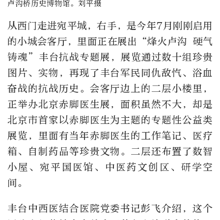
卢沟桥历史博物馆。刘平摄
从西门走进宛平城，右手，是今年7月刚刚启用
的小城会客厅，里面正在展出“烽火卢沟 硬气
铸魂”丰台抗战专题展，展览通过数十组珍贵
图片、实物，再现了丰台军民同仇敌忾、浴血
奋战的抗战历史。会客厅边上的二层小楼里，
正举办北京赤脚医生展，面积虽然不大，却是
北京市首家以赤脚医生为主题的专题性公益类
展览，里面有当年赤脚医生的工作笔记、医疗
箱、自制药品等珍贵文物。二层还布置了数智
小屋、宛平国医馆、中医药文创区、研学空
间。
丰台中西医结合医院党委书记彭飞介绍，这个