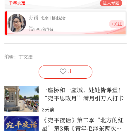
千年永定
进入专题
孙颖
北京日报社记者
+关注
3962篇作品
编辑：丁文捷
3
一座桥和一座城，处处皆课堂！
“宛平思政月”满月引万人打卡
2天前
《宛平夜话》第二季“北方的红
星”第3集《青年毛泽东两次来