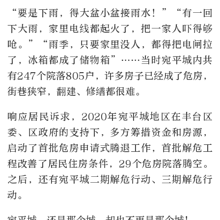
“要是下雨，得大盆小盆接雨水！”“有一回
下大雨，家里电线都起火了，把一家人吓得够
呛。”“雨季，只要家里没人，都得把电闸拉
了，冰箱都成了储物箱”……当时宛平城内共
有247个院落805户，许多房子已经成了危房，
街巷狭窄，翻建、修缮都很难。
响应居民诉求，2020年宛平城地区在丰台区
委、区政府的支持下，多方筹措资金和房源，
启动了首批危房申请式腾退工作，首批解危工
程改善了居民住房条件，29个危房院落腾空。
之后，还有宛平城二期解危行动、三期解危行
动。