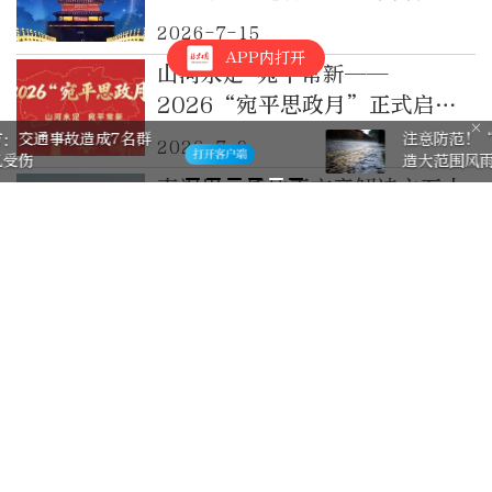
长辛店》
2026-7-15
APP内打开
山河永定 宛平常新——
2026“宛平思政月”正式启
动！
注意防范！“白海豚”可深入内陆制
2026-7-9
造大范围风雨
壹视界·任仲平文章解读之五丨
要登绝顶莫辞劳
2026-7-6
壹视界·任仲平文章解读之四 |
为人类谋进步、为世界谋大同
2026-7-6
长辛百年！《宛平夜话》第二季
主讲“北方的红星”
2026-7-4