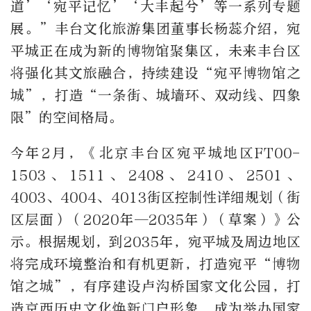
道’‘宛平记忆’‘大丰起兮’等一系列专题
展。”丰台文化旅游集团董事长杨蕊介绍，宛
平城正在成为新的博物馆聚集区，未来丰台区
将强化其文旅融合，持续建设“宛平博物馆之
城”，打造“一条街、城墙环、双动线、四象
限”的空间格局。
今年2月，《北京丰台区宛平城地区FT00-
1503、1511、2408、2410、2501、
4003、4004、4013街区控制性详细规划（街
区层面）（2020年—2035年）（草案）》公
示。根据规划，到2035年，宛平城及周边地区
将完成环境整治和有机更新，打造宛平“博物
馆之城”，有序建设卢沟桥国家文化公园，打
造京西历史文化焕新门户形象，成为举办国家