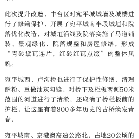
此次提升改造，丰台区对宛平城城墙及城楼进
行了修缮保护，开展了宛平城南半段城垣和院
落优化改造，对城垣沿线及院落实施了马道铺
装、景观绿化、院落规整和房屋修缮，形成
“青砖黛瓦连片，红砖红瓦点缀”的整体风
貌。
宛平城西，卢沟桥也进行了保护性修缮，清理
酥粉、重做油灰勾缝，对桥下及栏板两侧50米
范围的河道进行了清淤，还取消了桥栏板前的
护栏，让这座有着800多年历史的古桥焕发青
春。
宛平城南、京港澳高速公路北，占地20公顷的