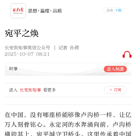
宛平之焕
长安街知事微信公众号
| 记者 孙颖
2025-10-07 08:21
时事
进入频道
进入
长安街知事
看更多
+ 订阅
在中国，没有哪座桥能够像卢沟桥一样，让亿
万人刻骨铭心。永定河的水奔涌向前，卢沟桥
横跨其上，宛平城守卫桥头。这里传承着中国