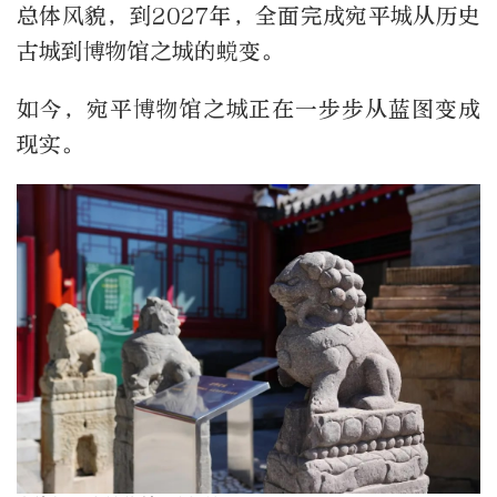
总体风貌，到2027年，全面完成宛平城从历史
古城到博物馆之城的蜕变。
如今，宛平博物馆之城正在一步步从蓝图变成
现实。