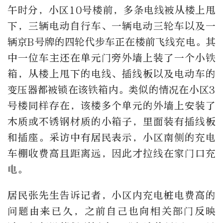
午时分，小区10号楼前，多条电线被从楼上甩
下，三辆电动自行车、一辆电动三轮车以及一
辆京B号牌的四轮代步车正在楼前飞线充电。其
中一位车主还在单元门旁外墙上装了一个小铁
箱，从楼上甩下的电线、插线板以及电动车的
变压器都被锁在该铁箱内。类似的情况在小区3
号楼同样存在，该楼多个单元的外墙上安装了
木质或不锈钢材质的小箱子，里面装有插线板
和插座。采访中有居民表示，小区南侧的充电
车棚收费高且距离远，因此才拉线在家门口充
电。
居民张先生告诉记者，小区内充电桩电费高的
问题由来已久，之前自己也向相关部门反映