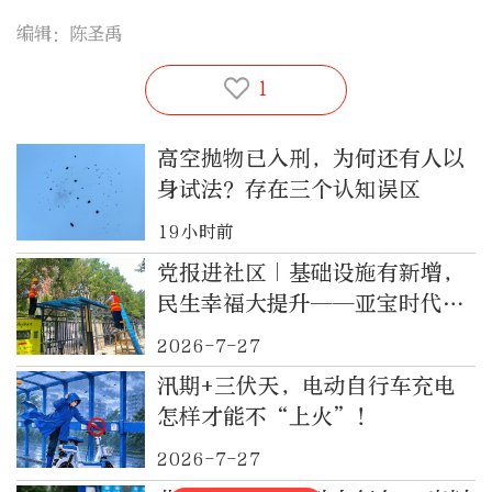
编辑：陈圣禹
1
高空抛物已入刑，为何还有人以
身试法？存在三个认知误区
19小时前
党报进社区｜基础设施有新增，
民生幸福大提升——亚宝时代小
区电动自行车充电车棚正式投入
2026-7-27
使用
汛期+三伏天，电动自行车充电
怎样才能不“上火”！
2026-7-27