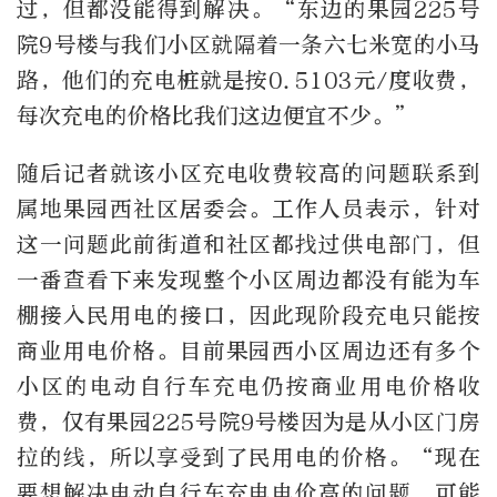
过，但都没能得到解决。“东边的果园225号
院9号楼与我们小区就隔着一条六七米宽的小马
路，他们的充电桩就是按0.5103元/度收费，
每次充电的价格比我们这边便宜不少。”
随后记者就该小区充电收费较高的问题联系到
属地果园西社区居委会。工作人员表示，针对
这一问题此前街道和社区都找过供电部门，但
一番查看下来发现整个小区周边都没有能为车
棚接入民用电的接口，因此现阶段充电只能按
商业用电价格。目前果园西小区周边还有多个
小区的电动自行车充电仍按商业用电价格收
费，仅有果园225号院9号楼因为是从小区门房
拉的线，所以享受到了民用电的价格。“现在
要想解决电动自行车充电电价高的问题，可能