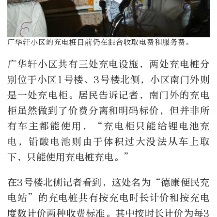
广华轩小区的充电桩目前仍在混合收取电费和服务费。
广华轩小区共有三处充电设施，两处充电桩分
别位于小区1号楼、3号楼北侧，小区南门外则
是一处充电柜。居民告诉记者，南门外的充电
柜虽然做到了价费分离和明码标价，但并非所
有车主都能使用，“充电柜只能给锂电池充
电，铅酸电池则由于体积过大没法从车上取
下，只能使用充电桩充电。”
在3号楼北侧记者看到，这处名为“德康便民充
电站”的充电桩共有按充电时长计价和按充电
度数计价两种收费标准。其中按时长计价为每3