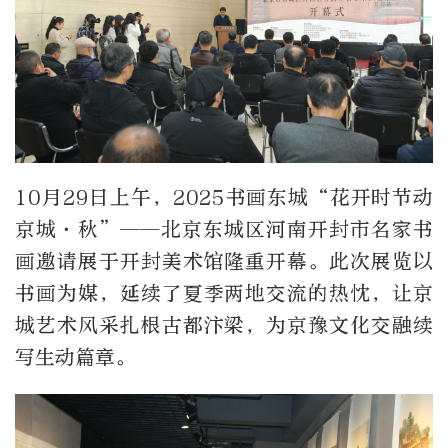
10月29日上午，2025书画东城“花开时节动
京城·秋”——北京东城区河南开封市名家书
画邀请展于开封美术馆隆重开幕。此次展览以
书画为媒，延续了夏季两地交流的热忱，让京
城艺术风采扎根古都汴梁，为京豫文化交融续
写生动篇章。