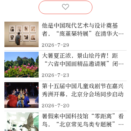
他是中国现代艺术与设计奠基
者，“庞薰琹特展”在清华大学
艺术博物馆开幕
2026-7-29
大暑夏正浓，景山绘丹青！距
“六省中国画精品邀请展”闭幕
仅剩一周
2026-7-23
第十五届中国儿童戏剧节在嘉兴
秀洲开幕，北京分会场同步启动
2026-7-20
暑假来中国科技馆“零距离”看
鸟，“北京常见鸟类专题展”开