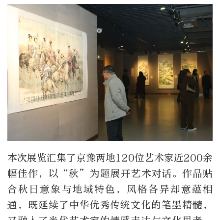
本次展览汇集了京豫两地120位艺术家近200余
幅佳作，以“秋”为题展开艺术对话。作品贴
合秋日意象与地域特色，风格各异却意蕴相
通，既延续了中华优秀传统文化的笔墨精髓，