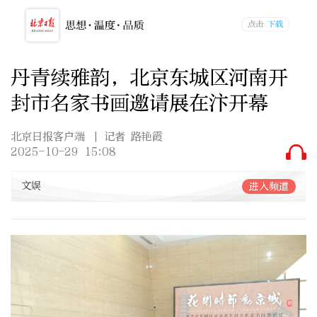
丹青续雅韵，北京东城区河南开
封市名家书画邀请展在汴开幕
北京日报客户端
| 记者 路艳霞
2025-10-29 15:08
文娱
进入频道