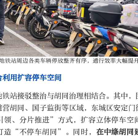
地铁站周边各类车辆停放整齐有序，通行效率大幅提
合利用扩容停车空间
地铁站接驳整治与胡同治理相结合。其中，
道营胡同、国子监街等区域，东城区安定门
引领、分片推进”方式，扩容立体停车空
打造“不停车胡同”。同时，
在中绦胡同