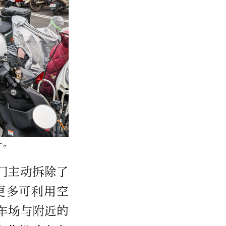
升。
门主动拆除了
更多可利用空
车场与附近的