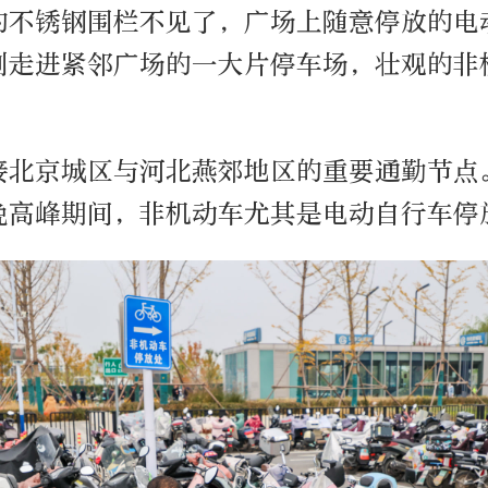
的不锈钢围栏不见了，广场上随意停放的电
到走进紧邻广场的一大片停车场，壮观的非
接北京城区与河北燕郊地区的重要通勤节点
晚高峰期间，非机动车尤其是电动自行车停