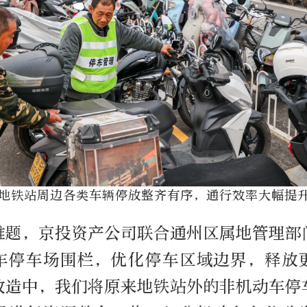
地铁站周边各类车辆停放整齐有序，通行效率大幅提
难题，京投资产公司联合通州区属地管理部
车停车场围栏，优化停车区域边界，释放
改造中，我们将原来地铁站外的非机动车停