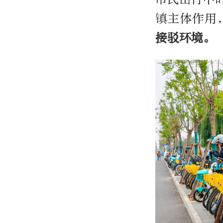
镇主体作用
接驳环境。