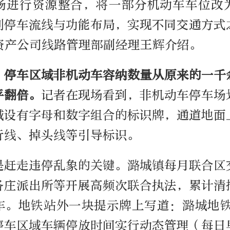
场进行资源整合，将一部分机动车车位改
划停车流线与功能布局，实现不同交通方式
资产公司线路管理部副经理王辉介绍。
，停车区域非机动车容纳数量从原来的一千
乎翻倍。
记者在现场看到，非机动车停车场
域设有字母和数字组合的标识牌，通道地面
行线、掉头线等引导标识。
是赶走违停乱象的关键。潞城镇每月联合区
各庄派出所等开展高频次联合执法，累计清拖
车。地铁站外一块提示牌上写道：潞城地铁
停车区域车辆停放时间实行动态管理（每日