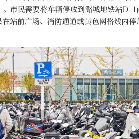
）。市民需要将车辆停放到潞城地铁站D口
果在站前广场、消防通道或黄色网格线内停