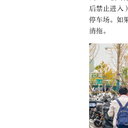
后禁止进入
停车场。如
清拖。