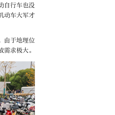
动自行车也没
机动车大军才
。由于地理位
放需求极大。