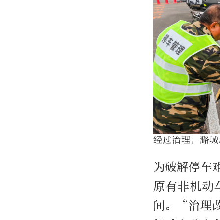
经过治理，潞城
为破解停车
原有非机动
间。“治理