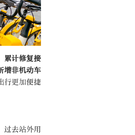
，累计修复接
新增非机动车
出行更加便捷
，过去站外用