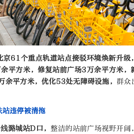
北京61个重点轨道站点接驳环境焕新升级
万余平方米，修复站前广场3万余平方米，
0万余平方米，优化53处无障碍设施，
群众
铁站违停被清拖
号线潞城站D口，
整洁的站前广场视野开阔