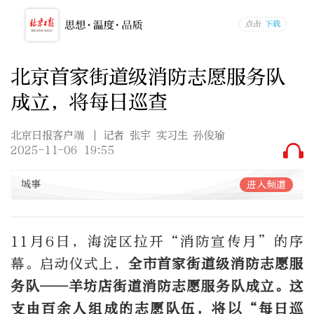
北京首家街道级消防志愿服务队
成立，将每日巡查
北京日报客户端
| 记者 张宇 实习生 孙俊瑜
2025-11-06 19:55
城事
进入频道
11
月
6
日，海淀区拉开“消防宣传月”的序
幕。启动仪式上，
全市首家街道级消防志愿服
务队——羊坊店街道消防志愿服务队成立。这
支由百余人组成的志愿队伍，将以
“
每日巡