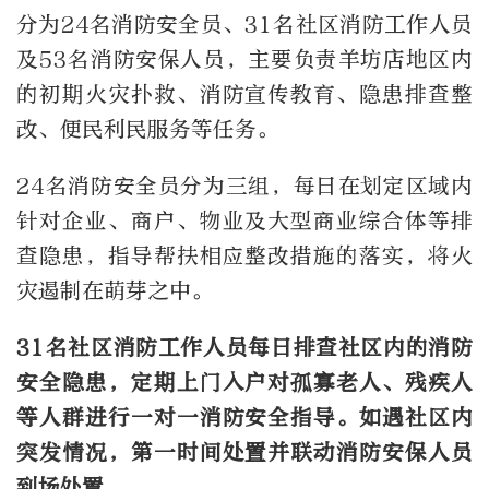
分为
24
名消防安全员、
31
名社区消防工作人员
及
53
名消防安保人员，主要负责羊坊店地区内
的初期火灾扑救、消防宣传教育、隐患排查整
改、便民利民服务等任务。
24
名消防安全员分为三组，每日在划定区域内
针对企业、商户、物业及大型商业综合体等排
查隐患，指导帮扶相应整改措施的落实，将火
灾遏制在萌芽之中。
31
名社区消防工作人员每日排查社区内的消防
安全隐患，定期上门入户对孤寡老人、残疾人
等人群进行一对一消防安全指导。如遇社区内
突发情况，第一时间处置并联动消防安保人员
到场处置。