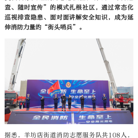
查、随时宣传
”
的模式扎根社区，通过常态化
巡视排查隐患、面对面讲解安全知识，成为延
伸消防力量的
“
街头哨兵
”
。
据悉，羊坊店街道消防志愿服务队共
108
人，