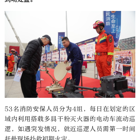
53
名消防安保人员分为4组，每日在划定的区
域内利用搭载多具干粉灭火器的电动车流动巡
逻，如遇突发情况，就近巡逻人员需第一时间
赶赴现场扑救初期火灾。