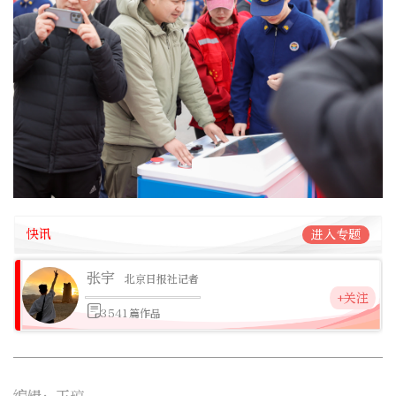
快讯
进入专题
张宇
北京日报社记者
+关注
3541篇作品