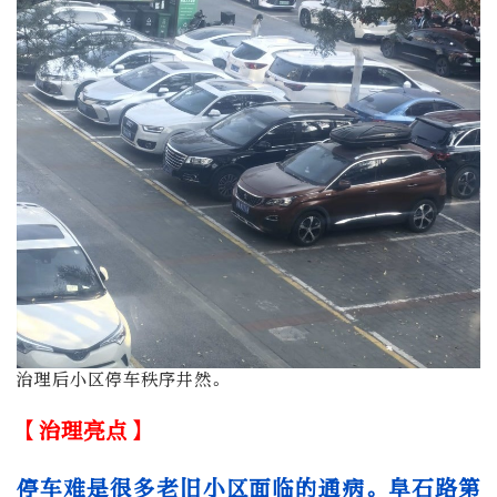
治理后小区停车秩序井然。
【治理亮点】
停车难是很多老旧小区面临的通病。阜石路第