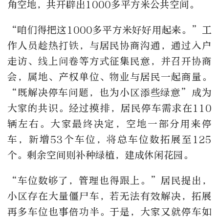
角空地，共开辟出1000多平方米公共空间。
“咱们得把这1000多平方米好好用起来。”工
作人员趁热打铁，与居民协商沟通，通过入户
走访、线上问卷等方式征集民意，并召开协商
会，属地、产权单位、物业与居民一起商量。
“既解决停车问题，也为小区添些绿意”成为
大家的共识。经过摸排，居民停车需求在110
辆左右。大家最终决定，空地一部分用来停
车，新增53个车位，将总车位数拓展至125
个。剩余空间则补种绿植，建成休闲花园。
“车位数够了，管理也得跟上。”居民提出，
小区存在大量僵尸车，若无法有效解决，拓展
再多车位也事倍功半。于是，大家又就停车如