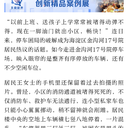
“以前上班、送孩子上学常常被堵得动弹不
得，现在一脚油门就出小区，畅快！”连日
来，停车困局的破解成为海淀区金沟河17号院
居民热议的话题。如今走进金沟河17号院停车
场，映入眼帘的是整齐有序停放的车辆，还有
不少空闲车位。
居民王女士的手机里还保留着过去拍摄的照
片。曾经，小区的消防通道被堵得死死的，不
仅消防车、救护车无法通行，连小型私家车也
只能小心翼翼挪动，稍不留神就会剐蹭。居民
楼中央的空地上车辆横七竖八地停着，一片混