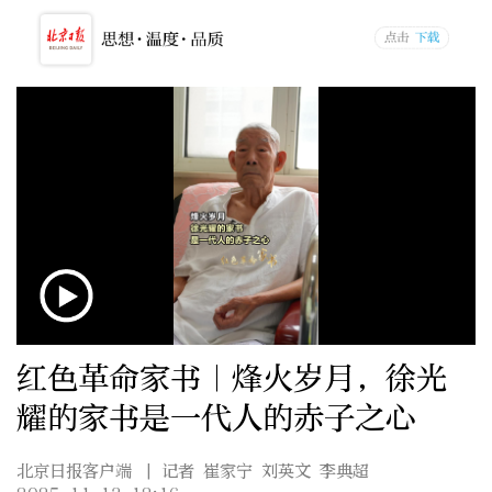
红色革命家书｜烽火岁月，徐光
耀的家书是一代人的赤子之心
北京日报客户端
| 记者 崔家宁 刘英文 李典超