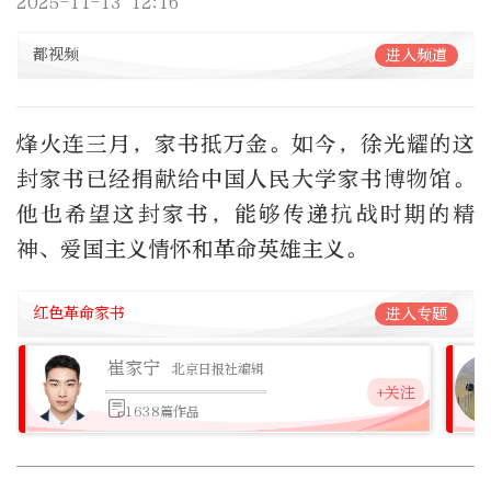
2025-11-13 12:16
都视频
进入频道
烽火连三月，家书抵万金。如今，徐光耀的这
封家书已经捐献给中国人民大学家书博物馆。
他也希望这封家书，能够传递抗战时期的精
神、爱国主义情怀和革命英雄主义。
红色革命家书
进入专题
崔家宁
北京日报社编辑
+关注
1638篇作品