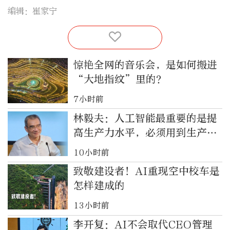
编辑：崔家宁
惊艳全网的音乐会，是如何搬进
“大地指纹”里的？
7小时前
林毅夫：人工智能最重要的是提
高生产力水平，必须用到生产、
社会各方面活动中
10小时前
致敬建设者！AI重现空中校车是
怎样建成的
13小时前
李开复：AI不会取代CEO管理