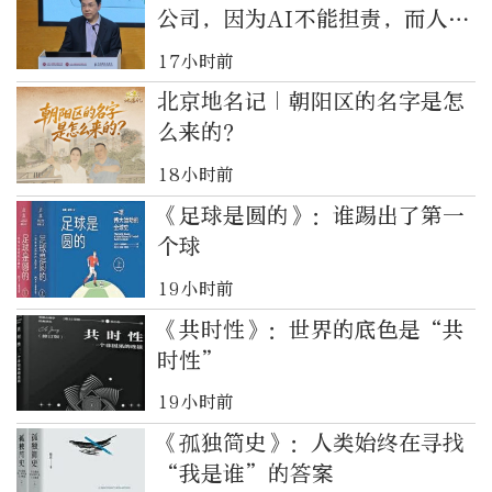
公司，因为AI不能担责，而人是
担责的
17小时前
北京地名记｜朝阳区的名字是怎
么来的？
18小时前
《足球是圆的》：谁踢出了第一
个球
19小时前
《共时性》：世界的底色是“共
时性”
19小时前
《孤独简史》：人类始终在寻找
“我是谁”的答案