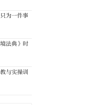
年只为一件事
环境法典》时
宣教与实操训