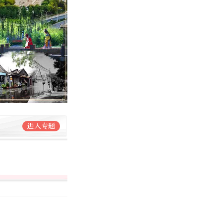
进入专题
于丽爽
北京日报社记者
1421篇作品