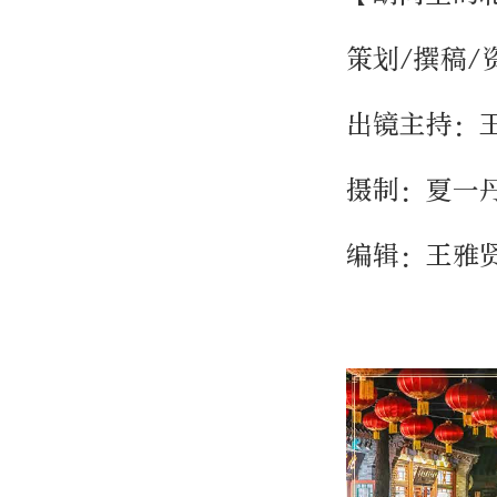
策划/撰稿/
出镜主持：
摄制：夏一
编辑：王雅