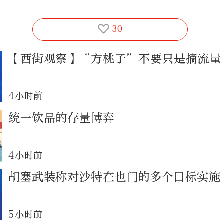
30
【西街观察】“方桃子”不要只是摘流
4小时前
统一饮品的存量博弈
4小时前
胡塞武装称对沙特在也门的多个目标实
5小时前