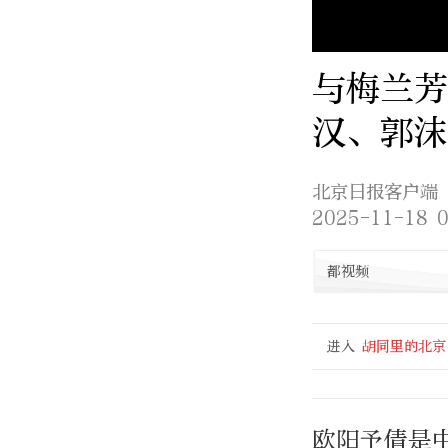
与梅兰
汉、郭沫
北京日报客户端
2025-11-18 0
都视频
进入
胡同里的北京
欧阳予倩是