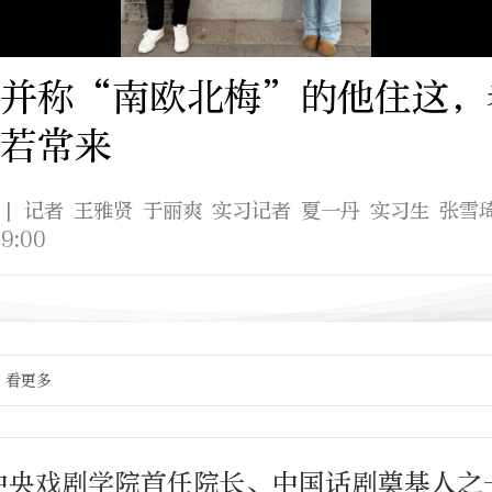
芳并称“南欧北梅”的他住这，
若常来
| 记者 王雅贤 于丽爽 实习记者 夏一丹 实习生 张雪
9:00
看更多
中央戏剧学院首任院长、中国话剧奠基人之