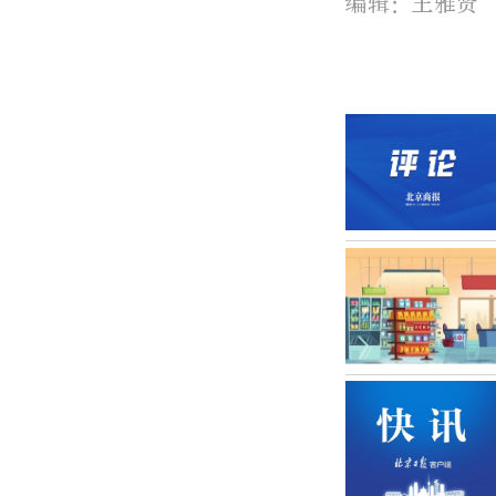
编辑：王雅贤