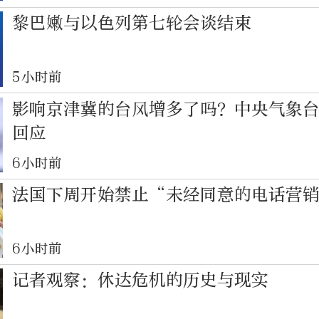
黎巴嫩与以色列第七轮会谈结束
5小时前
影响京津冀的台风增多了吗？中央气象
回应
6小时前
法国下周开始禁止“未经同意的电话营
6小时前
记者观察：休达危机的历史与现实