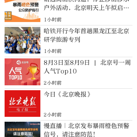
户外活动，北京明天上午拟启动
防汛二级应急响应！
1小时前
哈铁开行今年首趟黑龙江至北京
研学旅游专列
1小时前
8月3日至8月9日 | 北京号一周
人气Top10
2小时前
今日《北京晚报》
2小时前
慢直播｜北京发布暴雨橙色预警
信号，请注意防范！