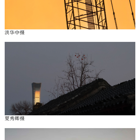
洪华中摄
夏秀卿摄