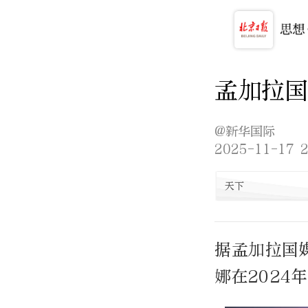
孟加拉国
@新华国际
2025-11-17 2
天下
据孟加拉国
娜在202