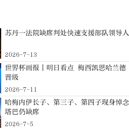
苏丹一法院缺席判处快速支援部队领导
2026-7-13
世界杯画报丨明日看点 梅西凯恩哈兰德
晋级
2026-7-11
哈梅内伊长子、第三子、第四子现身悼
塔巴仍缺席
2026-7-5