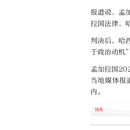
报道说，孟
拉国法律，
判决后，哈
于政治动机
孟加拉国20
当地媒体报
内。
快讯