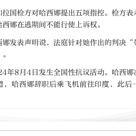
加拉国检方对哈西娜提出五项指控。检方表
哈西娜在逃期间不能行使上诉权。
西娜发表声明说，法庭针对她作出的判决“
”。
24年8月4日发生全国性抗议活动。哈西
道，哈西娜辞职后乘飞机前往印度，此后