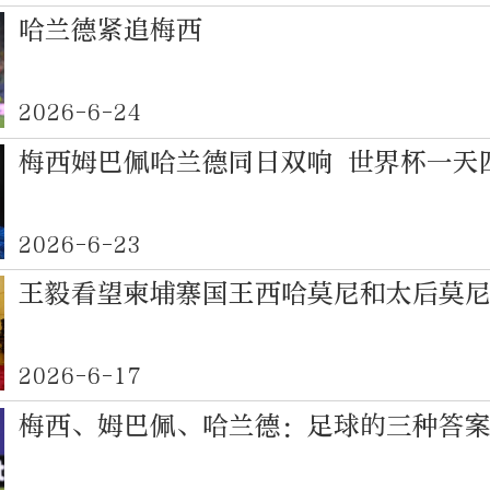
哈兰德紧追梅西
2026-6-24
梅西姆巴佩哈兰德同日双响 世界杯一天
2026-6-23
王毅看望柬埔寨国王西哈莫尼和太后莫
2026-6-17
梅西、姆巴佩、哈兰德：足球的三种答