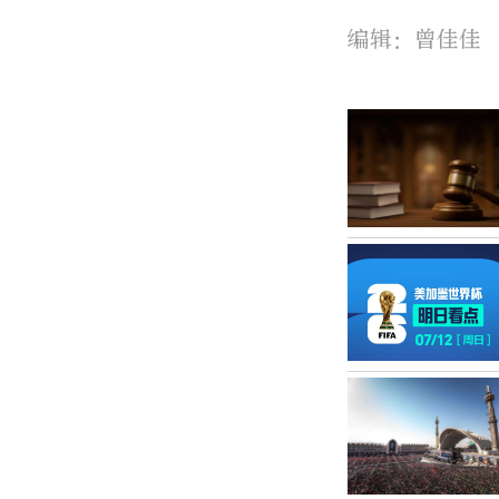
编辑：曾佳佳