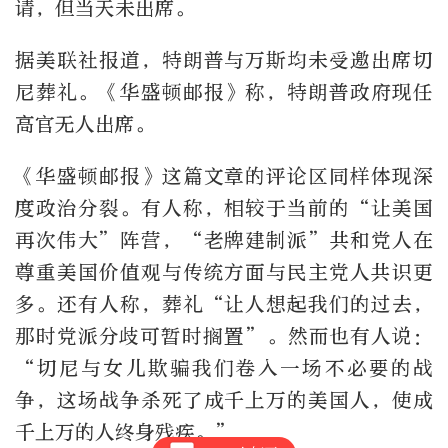
请，但当天未出席。
据美联社报道，特朗普与万斯均未受邀出席切
尼葬礼。《华盛顿邮报》称，特朗普政府现任
高官无人出席。
《华盛顿邮报》这篇文章的评论区同样体现深
度政治分裂。有人称，相较于当前的“让美国
再次伟大”阵营，“老牌建制派”共和党人在
尊重美国价值观与传统方面与民主党人共识更
多。还有人称，葬礼“让人想起我们的过去，
那时党派分歧可暂时搁置”。然而也有人说：
“切尼与女儿欺骗我们卷入一场不必要的战
争，这场战争杀死了成千上万的美国人，使成
千上万的人终身残疾。”