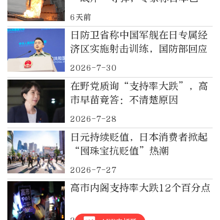
底撕下伪装，“专守防卫”原则
6天前
名存实亡
日防卫省称中国军舰在日专属经
济区实施射击训练，国防部回应
2026-7-30
在野党质询“支持率大跌”，高
市早苗竟答：不清楚原因
2026-7-28
日元持续贬值，日本消费者掀起
“囤珠宝抗贬值”热潮
2026-7-27
高市内阁支持率大跌12个百分点