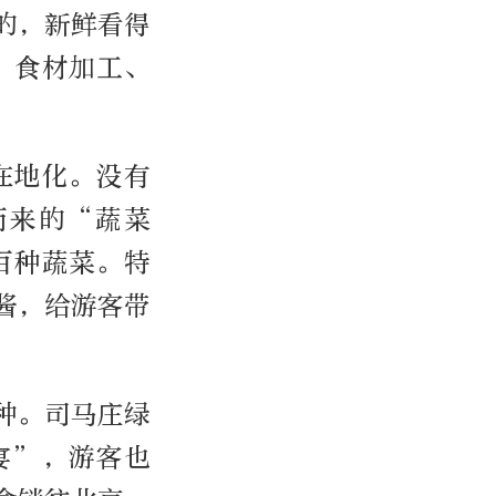
的，新鲜看得
、食材加工、
在地化。没有
而来的“蔬菜
百种蔬菜。特
酱，给游客带
多种。司马庄绿
宴”，游客也