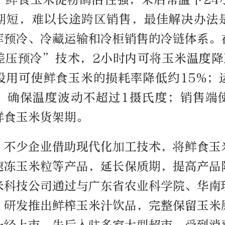
期短，难以长途跨区销售，最佳解决办法
库预冷、冷藏运输和冷柜销售的冷链体系。
差压预冷”技术，2小时内可将玉米温度降
投用可使鲜食玉米的损耗率降低约15%；
，确保温度波动不超过1摄氏度；销售端
鲜食玉米货架期。
。不少企业借助现代化加工技术，将鲜食玉
速冻玉米粒等产品，延长保质期，提高产品
米科技公司通过与广东省农业科学院、华南
，研发推出鲜榨玉米汁饮品，完整保留玉米