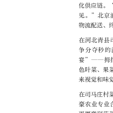
化供应链。
见。”北京
物流配送、
在河北青县
争分夺秒的
宴”——拇
色叶菜、果
来视觉和味
在司马庄村菜
豪农业专业