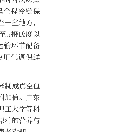
是全程冷链保
在一些地方，
至5摄氏度以
运输环节配备
使用气调保鲜
米制成真空包
附加值。广东
理工大学等科
原汁的营养与