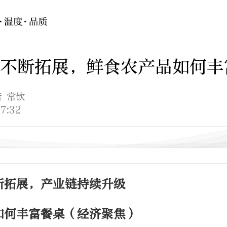
不断拓展，鲜食农产品如何丰
者 常钦
7:32
断拓展，产业链持续升级
如何丰富餐桌（经济聚焦）