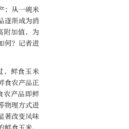
产；从一碗米
品逐渐成为消
高附加值，为
如何？记者进
过，鲜食玉米
鲜食农产品正
食农产品即鲜
等物理方式进
显著改变风味
的鲜食玉米、