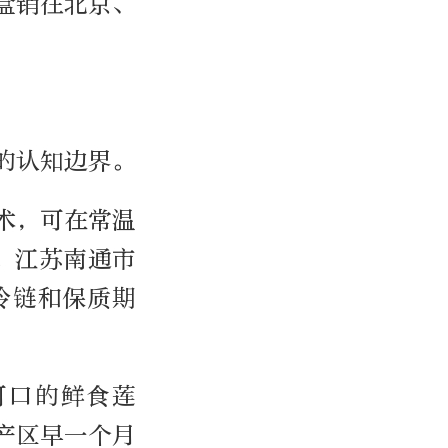
盒销往北京、
的认知边界。
术，可在常温
。江苏南通市
冷链和保质期
可口的鲜食莲
产区早一个月