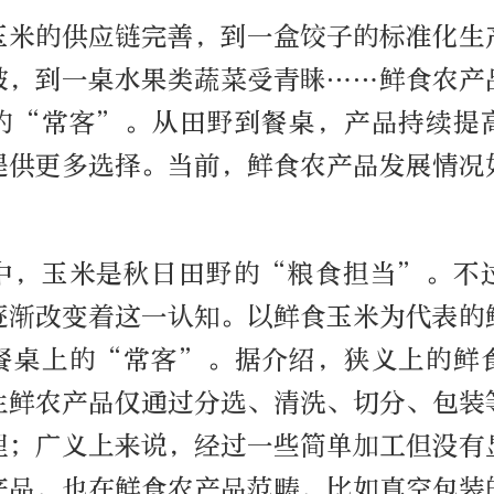
玉米的供应链完善，到一盒饺子的标准化生
破，到一桌水果类蔬菜受青睐……鲜食农产
的“常客”。从田野到餐桌，产品持续提
提供更多选择。当前，鲜食农产品发展情况
中，玉米是秋日田野的“粮食担当”。不
逐渐改变着这一认知。以鲜食玉米为代表的
餐桌上的“常客”。据介绍，狭义上的鲜
生鲜农产品仅通过分选、清洗、切分、包装
理；广义上来说，经过一些简单加工但没有
产品，也在鲜食农产品范畴，比如真空包装