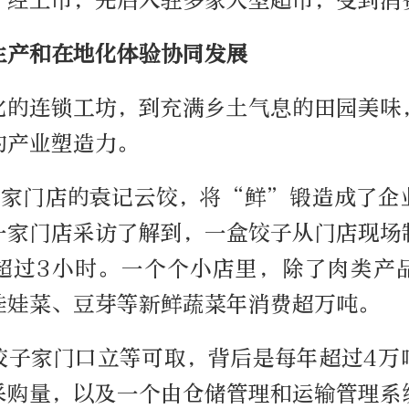
一经上市，先后入驻多家大型超市，受到消
生产和在地化体验协同发展
化的连锁工坊，到充满乡土气息的田园美味
的产业塑造力。
00家门店的袁记云饺，将“鲜”锻造成了企
一家门店采访了解到，一盒饺子从门店现场
超过3小时。一个个小店里，除了肉类产
娃娃菜、豆芽等新鲜蔬菜年消费超万吨。
饺子家门口立等可取，背后是每年超过4万
采购量，以及一个由仓储管理和运输管理系