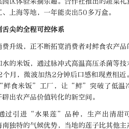
菜园区体验采摘乐趣。合作社推出的蔬菜礼
江、上海等地，一年能卖出50多万盒。
到舌尖的全程可控体系
消费升级，正不断拓宽消费者对鲜食农产品
和水的米饭，通过脉冲式高温高压杀菌等技
12个月，微波加热2分钟后口感和现煮相近
“鲜食米饭”工厂，让“鲜”突破了低温
开辟出农产品价值转化的新空间。
通过引进“水果莲”品种，生产出清甜
海南独特的气候优势，当地的莲子比其他主