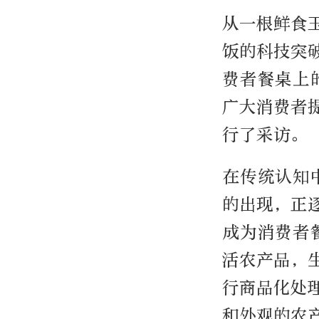
从一根鲜食
饭的科技突
费者餐桌上
广大消费者
行了采访。
在传统认知
的出现，正
成为消费者
活农产品，
行商品化处
和外观的农