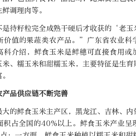
生鲜调理肉等。
不是待籽粒完全成熟干硬后才收获的‘老玉
新价值的果蔬类农产品。”广东省农业科
高科介绍，鲜食玉米是鲜穗可直接食用或
玉米、糯玉米和甜糯玉米，主要特征是生育
富。
农产品供应链不断完善
最大的鲜食玉米主产区，黑龙江、吉林、内
面积占全国的40%以上。鲜食玉米产业呈
特点：一方面，鲜食玉米种植以糯玉米和甜