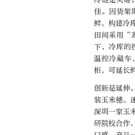
佳。因货架
鲜，构建冷
田间采用“
下，冷库的
温控冷藏车
柜，可延长
创新是延伸
装玉米穗、
深圳一家玉
研院校合作