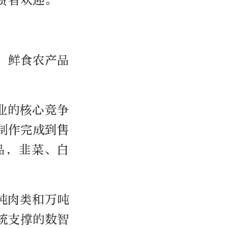
费者欢迎。
，鲜食农产品
业的核心竞争
制作完成到售
品，韭菜、白
吨肉类和万吨
统支撑的数智