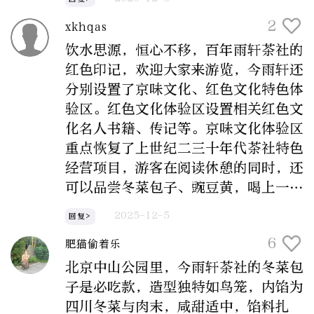
2
xkhqas
饮水思源，恒心不移，百年雨轩茶社的
红色印记，欢迎大家来游览，今雨轩还
分别设置了京味文化、红色文化特色体
验区。红色文化体验区设置相关红色文
化名人书籍、传记等。京味文化体验区
重点恢复了上世纪二三十年代茶社特色
经营项目，游客在阅读休憩的同时，还
可以品尝冬菜包子、豌豆黄，喝上一杯
茉莉花茶。
2025-12-5
回复>
6
肥猫偷着乐
北京中山公园里，今雨轩茶社的冬菜包
子是必吃款，造型独特如鸟笼，内馅为
四川冬菜与肉末，咸甜适中，馅料扎