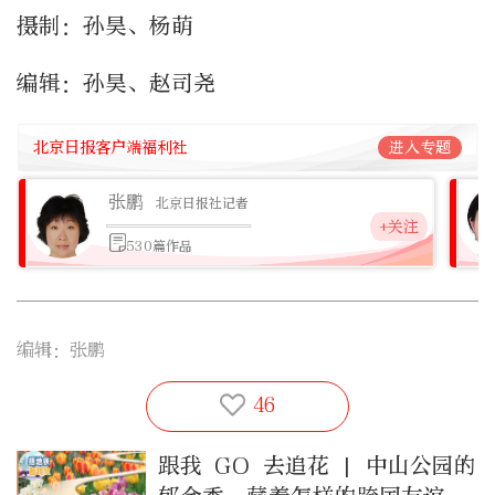
摄制：孙昊、杨萌
编辑：孙昊、赵司尧
北京日报客户端福利社
进入专题
张鹏
北京日报社记者
+关注
530篇作品
编辑：张鹏
46
跟我 GO 去追花 | 中山公园的