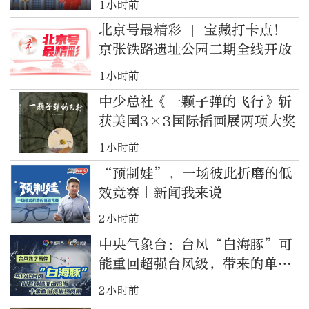
1小时前
北京号最精彩 | 宝藏打卡点！
京张铁路遗址公园二期全线开放
1小时前
中少总社《一颗子弹的飞行》斩
获美国3×3国际插画展两项大奖
1小时前
“预制娃”，一场彼此折磨的低
效竞赛｜新闻我来说
2小时前
中央气象台：台风“白海豚”可
能重回超强台风级，带来的单点
降雨具有极端性
2小时前