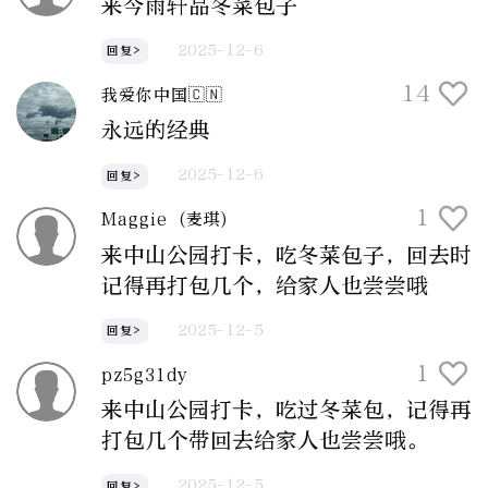
来今雨轩品冬菜包子
2025-12-6
回复>
14
我爱你中国🇨🇳
永远的经典
2025-12-6
回复>
1
Maggie (麦琪)
来中山公园打卡，吃冬菜包子，回去时
记得再打包几个，给家人也尝尝哦
2025-12-5
回复>
1
pz5g31dy
来中山公园打卡，吃过冬菜包，记得再
打包几个带回去给家人也尝尝哦。
2025-12-5
回复>