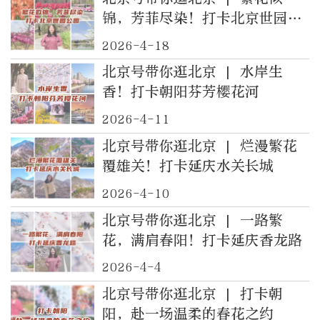
锦，芳菲尽染！打卡北京世园公
园
2026-4-18
北京号带你逛北京 | 水岸生
香！打卡朝阳芬芳樱花河
2026-4-11
北京号带你逛北京 | 烂漫繁花
覆雄关！打卡延庆水关长城
2026-4-10
北京号带你逛北京 | 一路繁
花，满肩春阳！打卡延庆香龙路
2026-4-4
北京号带你逛北京 | 打卡朝
阳，赴一场温柔的春花之约