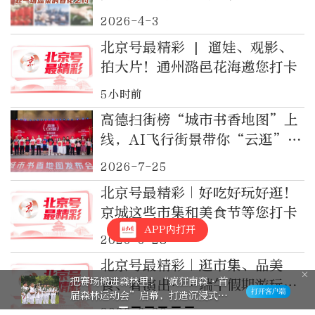
2026-4-3
北京号最精彩 | 遛娃、观影、
拍大片！通州潞邑花海邀您打卡
5小时前
高德扫街榜“城市书香地图”上
线，AI飞行街景带你“云逛”北
京胡同书店
2026-7-25
北京号最精彩｜好吃好玩好逛！
京城这些市集和美食节等您打卡
APP内打开
2026-6-28
北京号最精彩｜逛市集、品美
把赛场搬进森林里！“疯狂南森・首
食、看演出……端午假期游玩攻
届森林运动会”启幕，打造沉浸式森
略来了
系运动新场景
2026-6-20