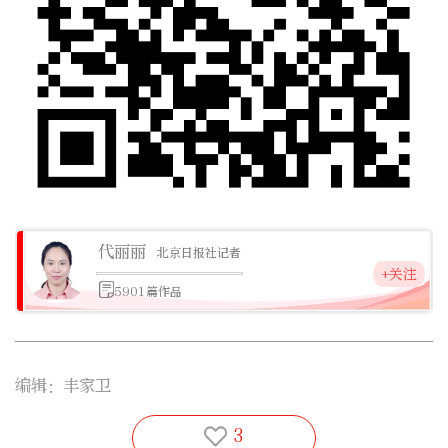
代丽丽
北京日报社记者
+关注
5901篇作品
编辑：丰家卫
3