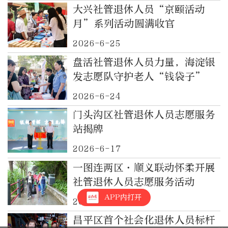
大兴社管退休人员“京颐活动
月”系列活动圆满收官
2026-6-25
盘活社管退休人员力量，海淀银
发志愿队守护老人“钱袋子”
2026-6-24
门头沟区社管退休人员志愿服务
站揭牌
2026-6-17
一图连两区·顺义联动怀柔开展
社管退休人员志愿服务活动
APP内打开
2026-6-16
昌平区首个社会化退休人员标杆