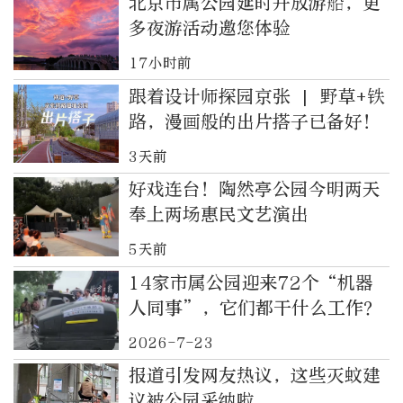
北京市属公园延时开放游船，更
多夜游活动邀您体验
17小时前
跟着设计师探园京张 | 野草+铁
路，漫画般的出片搭子已备好！
3天前
好戏连台！陶然亭公园今明两天
奉上两场惠民文艺演出
5天前
14家市属公园迎来72个“机器
人同事”，它们都干什么工作？
2026-7-23
报道引发网友热议，这些灭蚊建
议被公园采纳啦