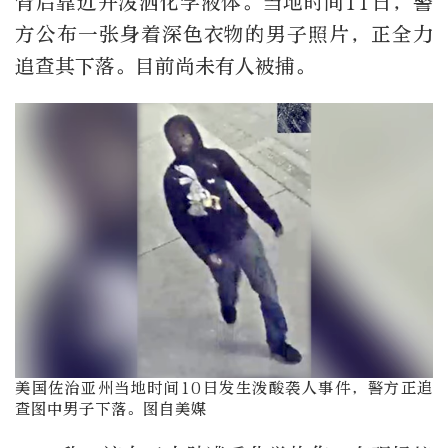
背后靠近并泼洒化学液体。当地时间11日，警
方公布一张身着深色衣物的男子照片，正全力
追查其下落。目前尚未有人被捕。
美国佐治亚州当地时间10日发生泼酸袭人事件，警方正追
查图中男子下落。图自美媒