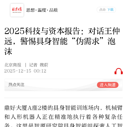
2025科技与资本报告：对话王仲
远，警惕具身智能“伪需求”泡
沫
北京商报
| 记者 魏蔚
2025-12-15 00:12
热点关注
进入频道
鼎好大厦A座2楼的具身智能训练场内，机械臂
和人形机器人正在精准地执行着各种复杂任
务。这里是智源研究院具身智能组探索人工智