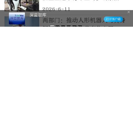
双突破
2026-6-11
深蓝智库
两部门：推动人形机器人与具身
智能产品生活化常态化应用
2026-6-9
两部门联合开展2026年度人形
机器人与具身智能实景实训专项
行动
2026-6-9
宇树科技IPO过会，A股将迎
“具身智能第一股”
2026-6-2
宇树科技冲刺具身智能第一股：
只差“临门一脚”
2026-6-1