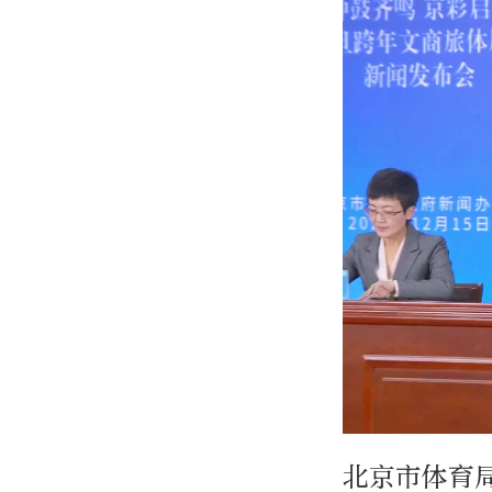
北京市体育