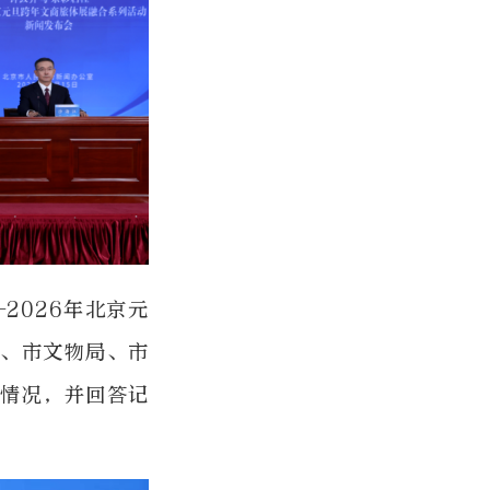
2026年北京元
、市文物局、市
情况，并回答记