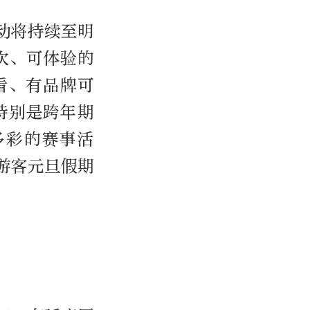
动将持续至明
次、可体验的
看、有品牌可
特别是跨年期
多彩的赛事活
游客元旦假期