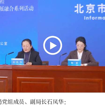
局党组成员、副局长石风华：