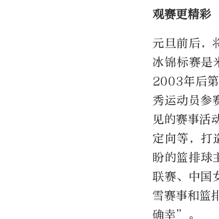
观赛更精彩
元旦前后，
冰锦标赛是
2003年后
秀运动员参
见的赛事活
定向等，打
盼的篮排球
联赛、中国
雪赛事和篮
确幸”。