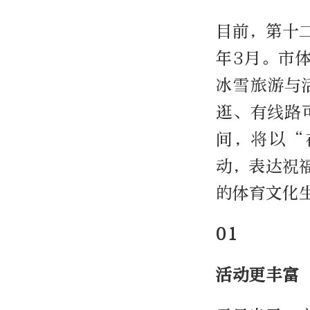
目前，第十
年3月。市
冰雪旅游与
逛、有线路
间，将以“
动，表达祝
的体育文化
01
活动更丰富