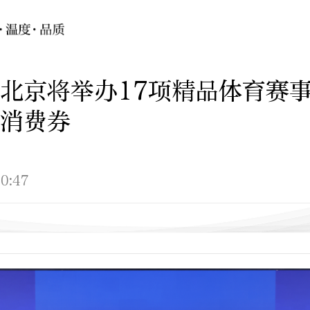
北京将举办17项精品体育赛
消费券
0:47