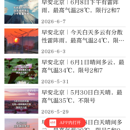
早安北京｜6月8日下午有雷阵
雨，最高气温28℃，限行2和7
2026-6-7
早安北京｜今天白天多云有分散
性雷阵雨，最高气温24℃，限号
5和0
2026-6-3
早安北京｜6月1日晴间多云，最
高气温34℃，限号2和7
2026-5-31
早安北京｜5月30日白天晴，最
高气温35℃，不限号
2026-5-29
早安北京｜5月28日白天晴间多
APP内打开