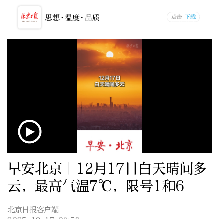
早安北京｜12月17日白天晴间多
云，最高气温7℃，限号1和6
北京日报客户端