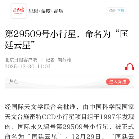
第29509号小行星，命名为“匡
廷云星”
北京日报客户端
| 记者 刘苏雅
2025-12-30 11:04
热点
进入频道
经国际天文学联合会批准，由中国科学院国家
天文台施密特CCD小行星项目组于1997年发现
的、国际永久编号第29509号小行星，被正式
命名为“匡廷云星”。12月29日，“匡廷云