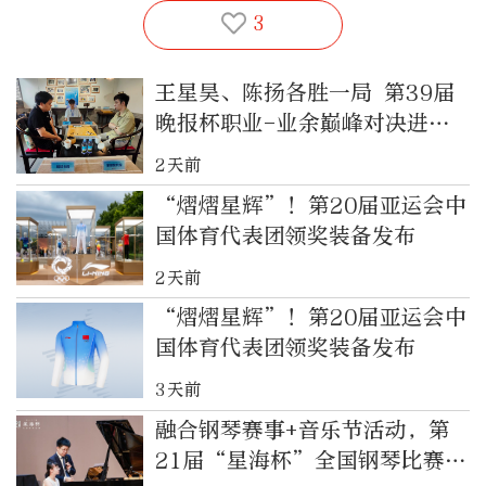
3
王星昊、陈扬各胜一局 第39届
晚报杯职业-业余巅峰对决进入
决胜局
2天前
“熠熠星辉”！第20届亚运会中
国体育代表团领奖装备发布
2天前
“熠熠星辉”！第20届亚运会中
国体育代表团领奖装备发布
3天前
融合钢琴赛事+音乐节活动，第
21届“星海杯”全国钢琴比赛精