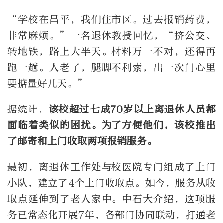
“
学校在昌平，我们住市区。过去报销药费，
非常麻烦。
”
一名退休教授回忆，
“
挤公交、
转地铁，路上大半天。材料万一不对，还得再
跑一趟。人老了，腿脚不利索，出一次门心里
要掂量好几天。
”
据统计，
该校超过七成70岁以上离退休人员都
面临着类似的困扰。为了方便他们，该校推出
了邮寄和上门收取两项报销服务。
最初，离退休工作处与校医院专门组成了上门
小队，建立了4个上门收取点。如今，服务从收
取点延伸到了老人家中。中石大介绍，这项服
务已常态化开展7年，各部门协同联动，打通老