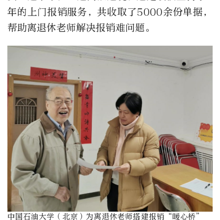
年的上门报销服务，共收取了
5000
余份单据，
帮助离退休老师解决报销难问题。
中国石油大学（北京）为离退休老师搭建报销“暖心桥”