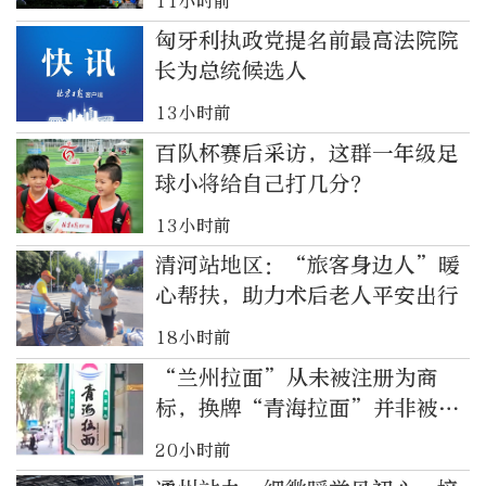
11小时前
匈牙利执政党提名前最高法院院
长为总统候选人
13小时前
百队杯赛后采访，这群一年级足
球小将给自己打几分？
13小时前
清河站地区：“旅客身边人”暖
心帮扶，助力术后老人平安出行
18小时前
“兰州拉面”从未被注册为商
标，换牌“青海拉面”并非被迫
改名换姓
20小时前