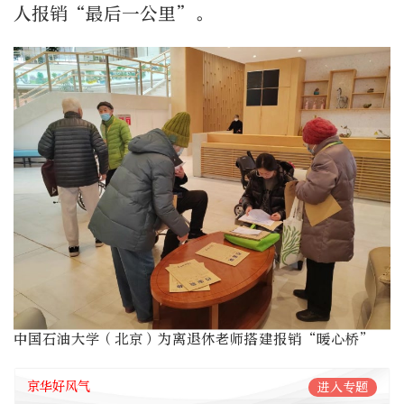
人报销“最后一公里”。
中国石油大学（北京）为离退休老师搭建报销“暖心桥”
京华好风气
进入专题