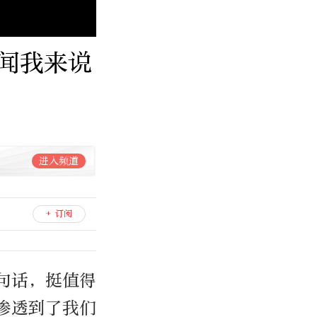
闻我来说
进入频道
+ 订阅
句话，挺值得
渗透到了我们