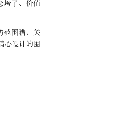
念垮了、价值
防范围猎，关
精心设计的围