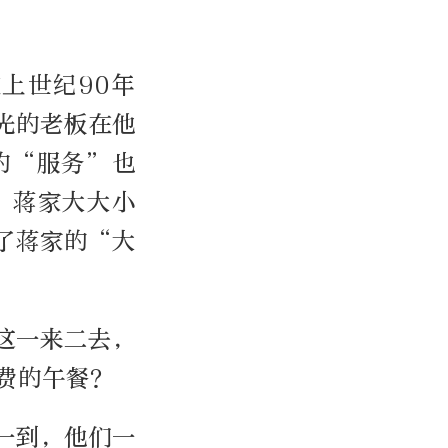
上世纪90年
光的老板在他
的“服务”也
，蒋家大大小
了蒋家的“大
这一来二去，
费的午餐？
一到，他们一