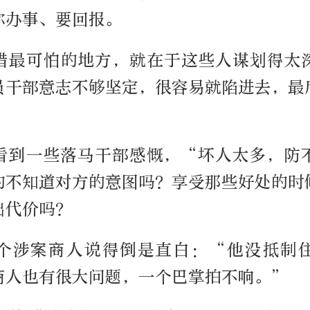
你办事、要回报。
猎最可怕的地方，就在于这些人谋划得太
员干部意志不够坚定，很容易就陷进去，最
看到一些落马干部感慨，“坏人太多，防
的不知道对方的意图吗？享受那些好处的时
出代价吗？
个涉案商人说得倒是直白：“他没抵制
商人也有很大问题，一个巴掌拍不响。”