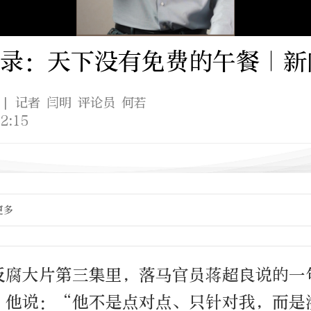
录：天下没有免费的午餐｜新
| 记者 闫明 评论员 何若
2:15
更多
反腐大片第三集里，落马官员蒋超良说的一
。他说：“他不是点对点、只针对我，而是