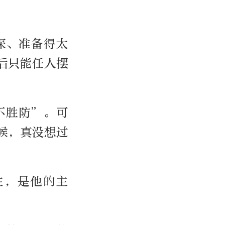
深、准备得太
后只能任人摆
不胜防”。可
候，真没想过
住，是他的主