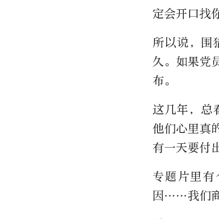
定会开口找
所以说，围
久。如果党
布。
这几年，总
他们心里真
有一天要付
专题片里有
因……我们