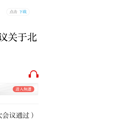
议关于北
进入频道
次会议通过）