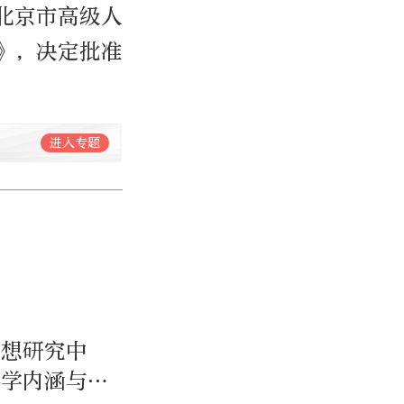
北京市高级人
》，决定批准
进入专题
思想研究中
科学内涵与实