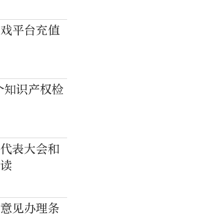
游戏平台充值
个知识产权检
民代表大会和
解读
和意见办理条