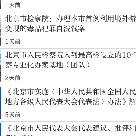
践逻辑
1天前
北京市检察院：办理本市首例利用境外
变现的毒品犯罪自洗钱案
1天前
北京市人民检察院入列最高检设立的10
察专业化办案基地（团队）
2天前
《北京市实施〈中华人民共和国全国人
地方各级人民代表大会代表法〉办法》
5天前
《北京市人民代表大会代表建议、批评