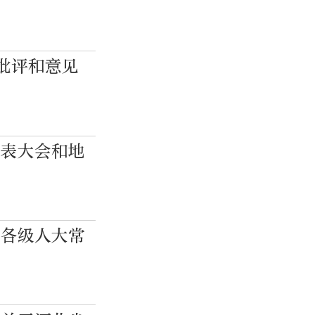
批评和意见
代表大会和地
市各级人大常