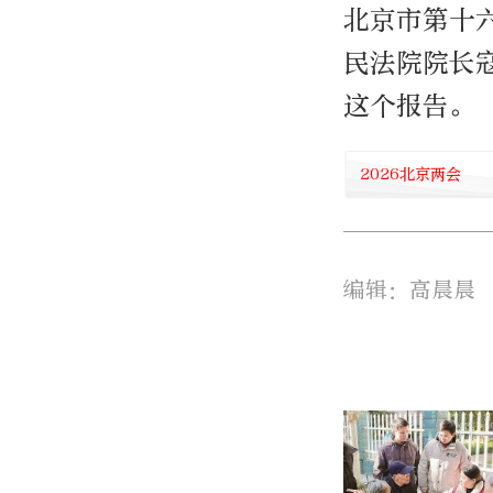
北京市第十
民法院院长
这个报告。
2026北京两会
编辑：高晨晨